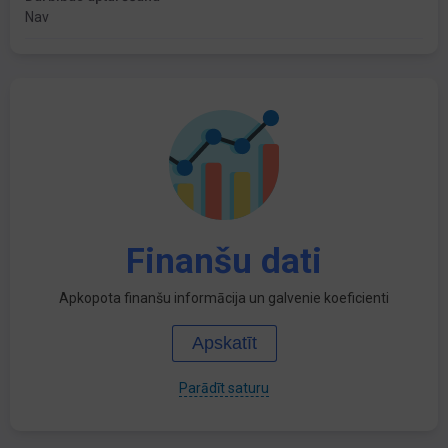
Nav
Finanšu dati
Apkopota finanšu informācija un galvenie koeficienti
Apskatīt
Parādīt saturu