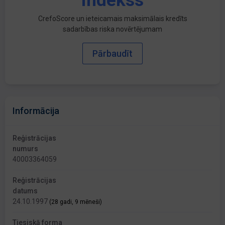
indekss
CrefoScore un ieteicamais maksimālais kredīts
sadarbības riska novērtējumam
Pārbaudīt
Informācija
Reģistrācijas
numurs
40003364059
Reģistrācijas
datums
24.10.1997
(28 gadi, 9 mēneši)
Tiesiskā forma