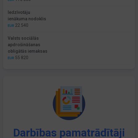
Iedzīvotāju
ienākuma nodoklis
22 540
EUR
Valsts sociālās
apdrošināšanas
obligātās iemaksas
55 820
EUR
Darbības pamatrādītāji