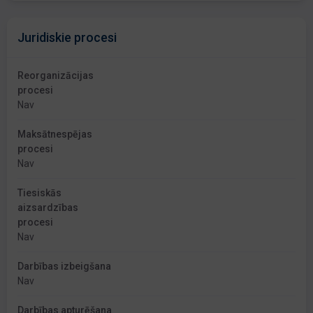
Juridiskie procesi
Reorganizācijas
procesi
Nav
Maksātnespējas
procesi
Nav
Tiesiskās
aizsardzības
procesi
Nav
Darbības izbeigšana
Nav
Darbības apturēšana