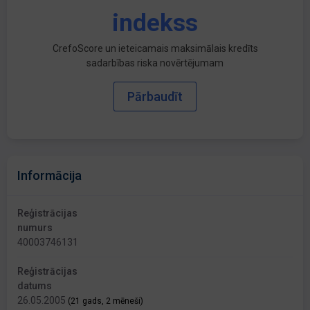
indekss
CrefoScore un ieteicamais maksimālais kredīts
sadarbības riska novērtējumam
Pārbaudīt
Informācija
Reģistrācijas
numurs
40003746131
Reģistrācijas
datums
26.05.2005
(21 gads, 2 mēneši)