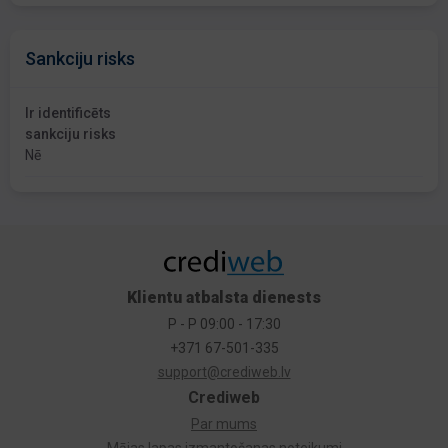
Sankciju risks
Ir identificēts
sankciju risks
Nē
Klientu atbalsta dienests
P - P 09:00 - 17:30
+371 67-501-335
support@crediweb.lv
Crediweb
Par mums