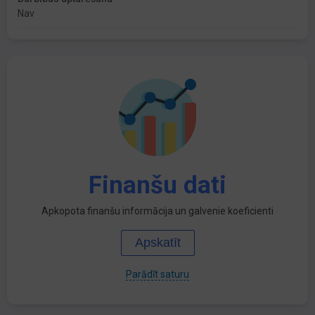
Nav
Finanšu dati
Apkopota finanšu informācija un galvenie koeficienti
Apskatīt
Parādīt saturu