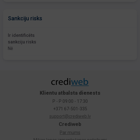
Sankciju risks
Ir identificēts
sankciju risks
Nē
Klientu atbalsta dienests
P - P 09:00 - 17:30
+371 67-501-335
support@crediweb.lv
Crediweb
Par mums