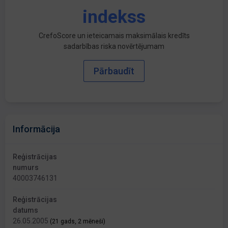
indekss
CrefoScore un ieteicamais maksimālais kredīts
sadarbības riska novērtējumam
Pārbaudīt
Informācija
Reģistrācijas
numurs
40003746131
Reģistrācijas
datums
26.05.2005
(21 gads, 2 mēneši)