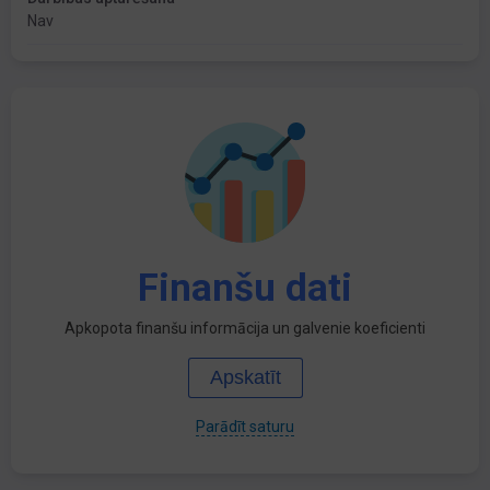
Nav
Finanšu dati
Apkopota finanšu informācija un galvenie koeficienti
Apskatīt
Parādīt saturu