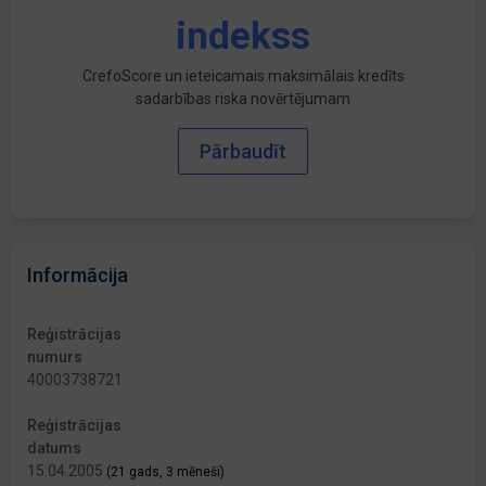
indekss
CrefoScore un ieteicamais maksimālais kredīts
sadarbības riska novērtējumam
Pārbaudīt
Informācija
Reģistrācijas
numurs
40003738721
Reģistrācijas
datums
15.04.2005
(21 gads, 3 mēneši)