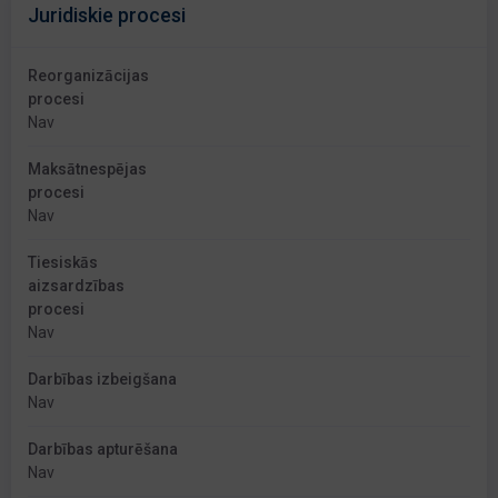
Juridiskie procesi
Reorganizācijas
procesi
Nav
Maksātnespējas
procesi
Nav
Tiesiskās
aizsardzības
procesi
Nav
Darbības izbeigšana
Nav
Darbības apturēšana
Nav