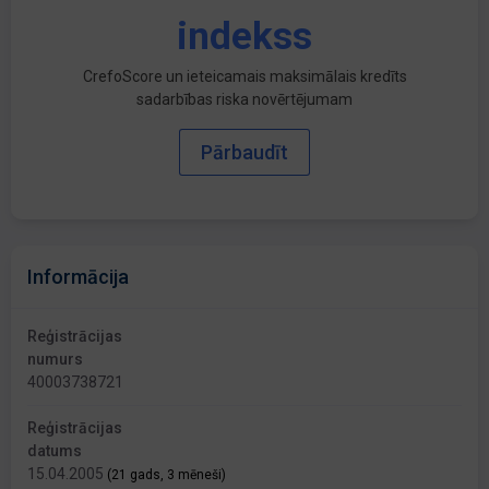
indekss
CrefoScore un ieteicamais maksimālais kredīts
sadarbības riska novērtējumam
Pārbaudīt
Informācija
Reģistrācijas
numurs
40003738721
Reģistrācijas
datums
15.04.2005
(21 gads, 3 mēneši)