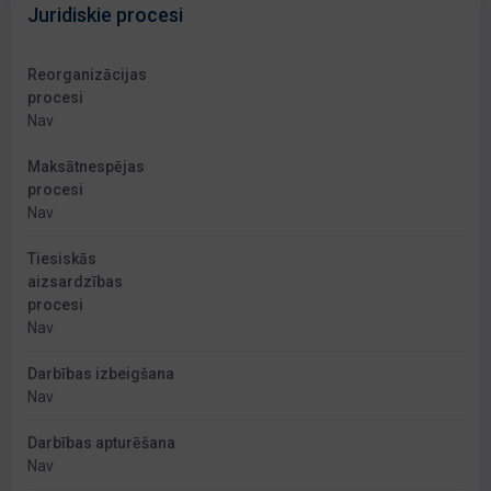
Juridiskie procesi
Reorganizācijas
procesi
Nav
Maksātnespējas
procesi
Nav
Tiesiskās
aizsardzības
procesi
Nav
Darbības izbeigšana
Nav
Darbības apturēšana
Nav