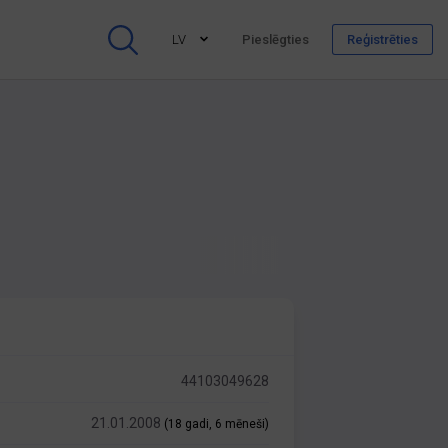
LV
Pieslēgties
Reģistrēties
44103049628
21.01.2008
(18 gadi, 6 mēneši)