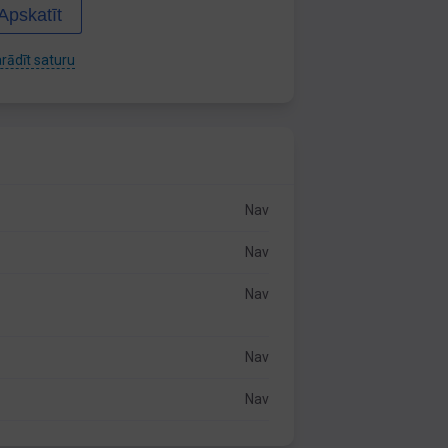
Apskatīt
rādīt saturu
Nav
Nav
Nav
Nav
Nav