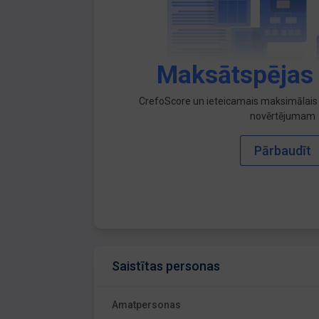
Maksātspējas
CrefoScore un ieteicamais maksimālais 
novērtējumam
Pārbaudīt
Saistītas personas
Amatpersonas