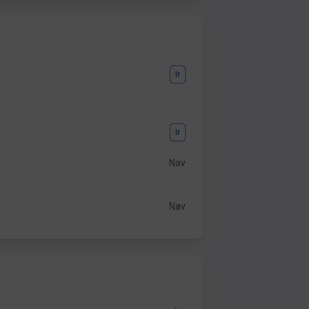
Ir
Ir
Nav
Nav