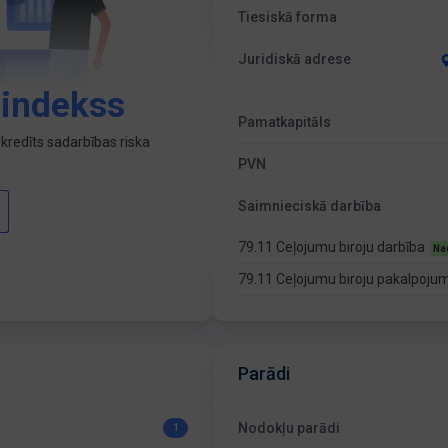
Tiesiskā forma
Juridiskā adrese
 indekss
Pamatkapitāls
kredīts sadarbības riska
PVN
Saimnieciskā darbība
79.11 Ceļojumu biroju darbība
Na
79.11 Ceļojumu biroju pakalpoju
Parādi
Nodokļu parādi
1