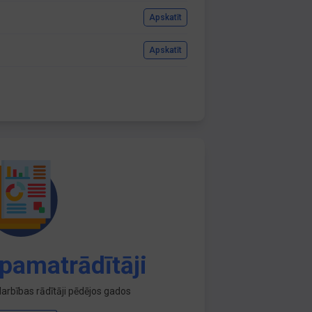
Apskatīt
Apskatīt
pamatrādītāji
arbības rādītāji pēdējos gados