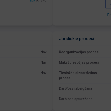
67 840
EUR
Pa
Juridiskie procesi
Nav
Reorganizācijas procesi
Nav
Maksātnespējas procesi
Nav
Tiesiskās aizsardzības
procesi
Darbības izbeigšana
Darbības apturēšana