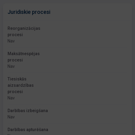
Juridiskie procesi
Reorganizācijas
procesi
Nav
Maksātnespējas
procesi
Nav
Tiesiskās
aizsardzības
procesi
Nav
Darbības izbeigšana
Nav
Darbības apturēšana