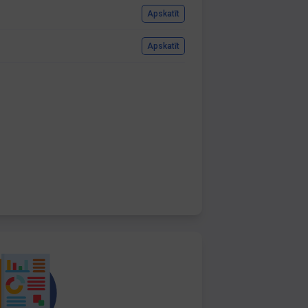
Apskatīt
Apskatīt