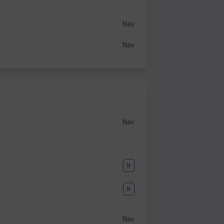
Nav
Nav
Nav
Ir
Ir
Nav