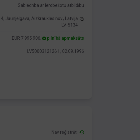
Sabiedrība ar ierobežotu atbildību
4, Jaunjelgava, Aizkraukles nov., Latvija
LV-5134
EUR 7 995 906,
pilnībā apmaksāts
LV50003121261 , 02.09.1996
Nav reģistrēti