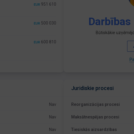
951 610
EUR
Darbības 
500 030
EUR
Būtiskākie uzņēmējd
600 810
EUR
Pa
Juridiskie procesi
Nav
Reorganizācijas procesi
Nav
Maksātnespējas procesi
Nav
Tiesiskās aizsardzības