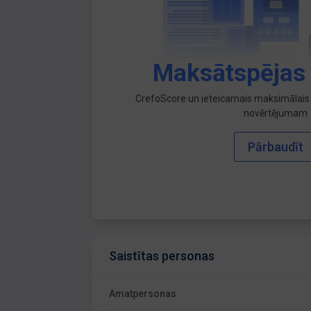
Maksātspējas
CrefoScore un ieteicamais maksimālais 
novērtējumam
Pārbaudīt
Saistītas personas
Amatpersonas