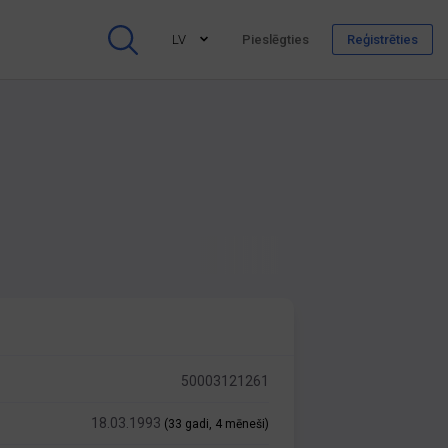
LV
Pieslēgties
Reģistrēties
50003121261
18.03.1993
(33 gadi, 4 mēneši)