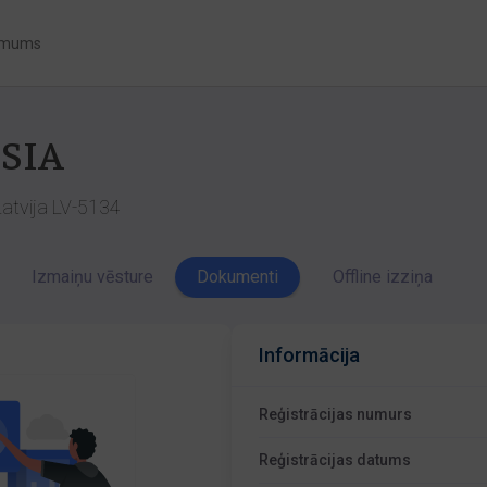
 mums
 SIA
Latvija LV-5134
Izmaiņu vēsture
Dokumenti
Offline izziņa
Informācija
Reģistrācijas numurs
Reģistrācijas datums