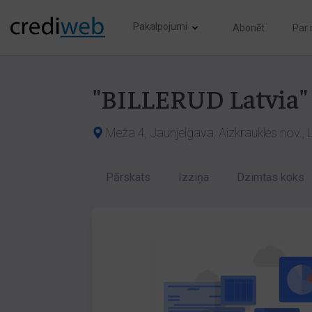
Pakalpojumi
Abonēt
Par
"BILLERUD Latvia"
Meža 4, Jaunjelgava, Aizkraukles nov., 
Pārskats
Izziņa
Dzimtas koks