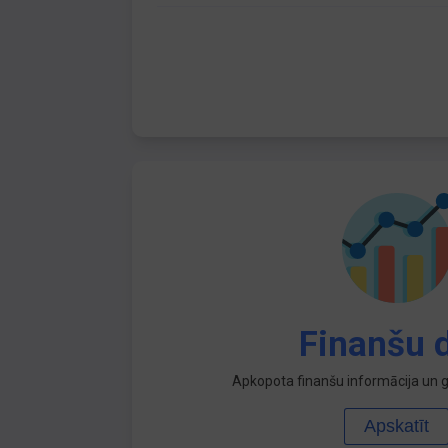
Finanšu d
Apkopota finanšu informācija un ga
Apskatīt