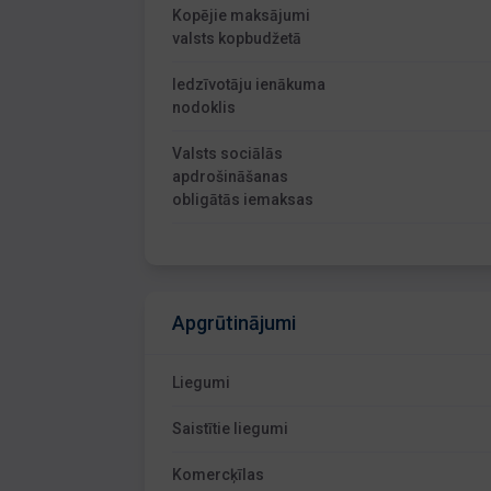
Kopējie maksājumi
valsts kopbudžetā
Iedzīvotāju ienākuma
nodoklis
Valsts sociālās
apdrošināšanas
obligātās iemaksas
Apgrūtinājumi
Liegumi
Saistītie liegumi
Komercķīlas