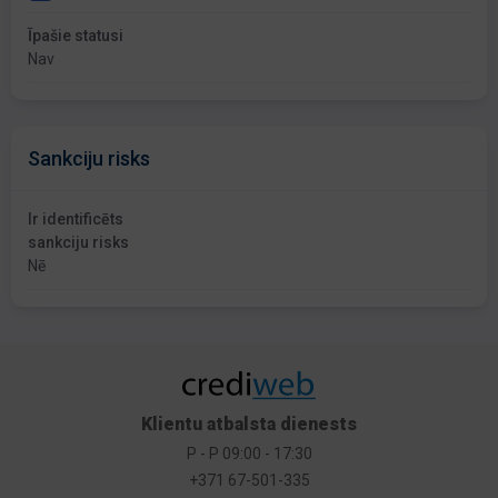
Īpašie statusi
Nav
Sankciju risks
Ir identificēts
sankciju risks
Nē
Klientu atbalsta dienests
P - P 09:00 - 17:30
+371 67-501-335