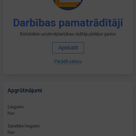
Darbības pamatrādītāji
Būtiskākie uzņēmējdarbības rādītāji pēdējos gados
Apskatīt
Parādīt saturu
Apgrūtinājumi
Liegumi
Nav
Saistītie liegumi
Nav