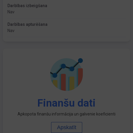
Darbības izbeigšana
Nav
Darbības apturēšana
Nav
Finanšu dati
Apkopota finanšu informācija un galvenie koeficienti
Apskatīt