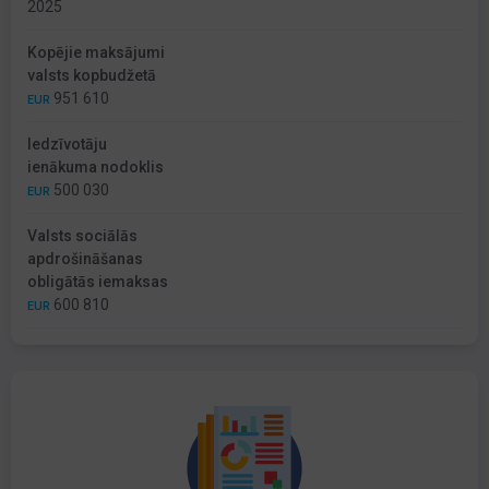
2025
Kopējie maksājumi
valsts kopbudžetā
951 610
EUR
Iedzīvotāju
ienākuma nodoklis
500 030
EUR
Valsts sociālās
apdrošināšanas
obligātās iemaksas
600 810
EUR