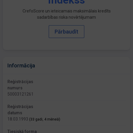
indekss
CrefoScore un ieteicamais maksimālais kredīts
sadarbības riska novērtējumam
Pārbaudīt
Informācija
Reģistrācijas
numurs
50003121261
Reģistrācijas
datums
18.03.1993
(33 gadi, 4 mēneši)
Tiesiskā forma