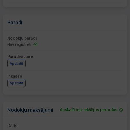
Parādi
Nodokļu parādi
Nav reģistrēti
Parādvēsture
Apskatīt
Inkasso
Apskatīt
Nodokļu maksājumi
Apskatīt iepriekšējos periodus
Gads