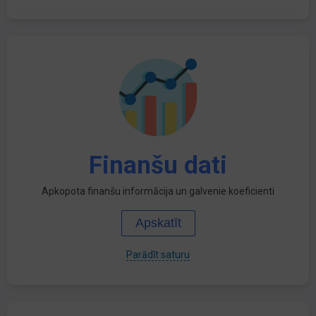
Finanšu dati
Apkopota finanšu informācija un galvenie koeficienti
Apskatīt
Parādīt saturu