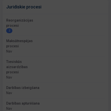
Juridiskie procesi
Reorganizācijas
procesi
2
Maksātnespējas
procesi
Nav
Tiesiskās
aizsardzības
procesi
Nav
Darbības izbeigšana
Nav
Darbības apturēšana
Nav