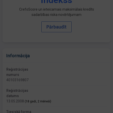
indekss
CrefoScore un ieteicamais maksimālais kredīts
sadarbības riska novērtējumam
Pārbaudīt
Informācija
Reģistrācijas
numurs
40103169807
Reģistrācijas
datums
13.05.2008
(18 gadi, 2 mēneši)
Tiesiskā forma