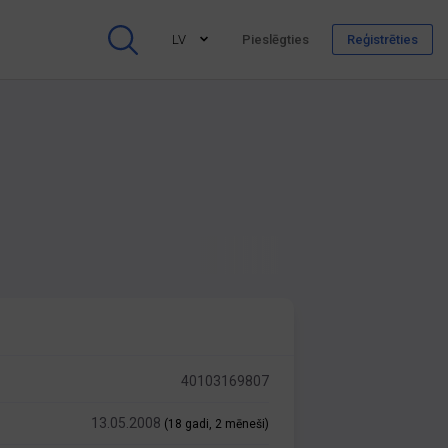
LV
Pieslēgties
Reģistrēties
40103169807
13.05.2008
(18 gadi, 2 mēneši)