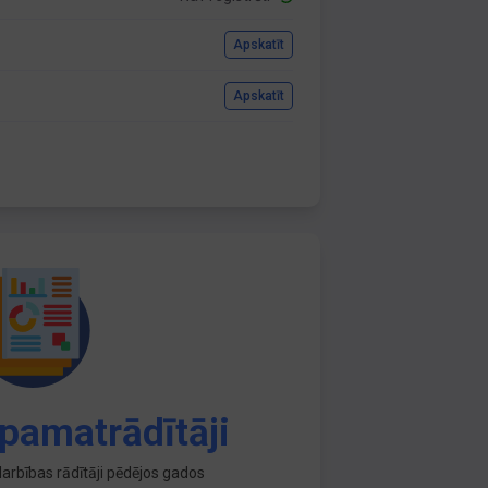
Apskatīt
Apskatīt
pamatrādītāji
arbības rādītāji pēdējos gados