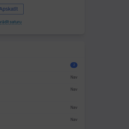
Apskatīt
rādīt saturu
2
Nav
Nav
Nav
Nav