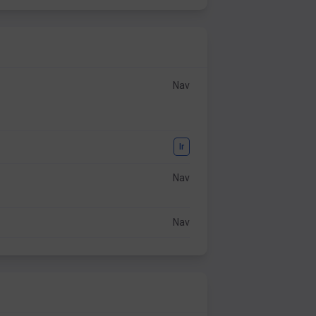
Nav
Ir
Nav
Nav