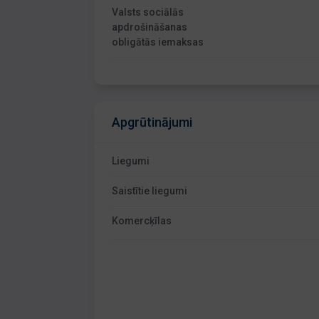
Valsts sociālās
apdrošināšanas
obligātās iemaksas
Apgrūtinājumi
Liegumi
Saistītie liegumi
Komercķīlas