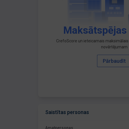
Maksātspējas
CrefoScore un ieteicamais maksimālais 
novērtējumam
Pārbaudīt
Saistītas personas
Amatpersonas