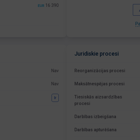
16 390
EUR
Pa
Juridiskie procesi
Nav
Reorganizācijas procesi
Nav
Maksātnespējas procesi
Tiesiskās aizsardzības
Ir
procesi
Darbības izbeigšana
Darbības apturēšana