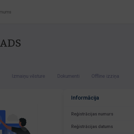
 mums
 ADS
Izmaiņu vēsture
Dokumenti
Offline izziņa
Informācija
Reģistrācijas numurs
Reģistrācijas datums