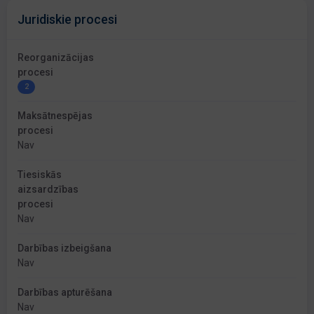
Juridiskie procesi
Reorganizācijas
procesi
2
Maksātnespējas
procesi
Nav
Tiesiskās
aizsardzības
procesi
Nav
Darbības izbeigšana
Nav
Darbības apturēšana
Nav