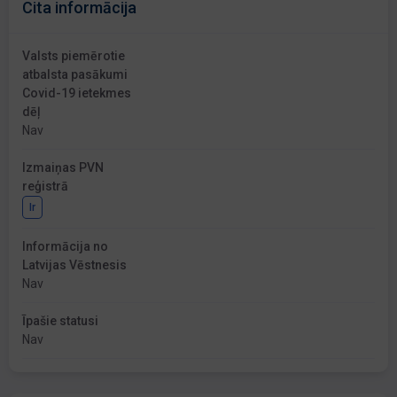
Cita informācija
Valsts piemērotie
atbalsta pasākumi
Covid-19 ietekmes
dēļ
Nav
Izmaiņas PVN
reģistrā
Ir
Informācija no
Latvijas Vēstnesis
Nav
Īpašie statusi
Nav