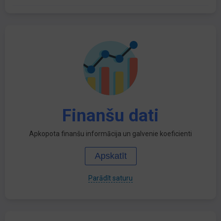
Finanšu dati
Apkopota finanšu informācija un galvenie koeficienti
Apskatīt
Parādīt saturu