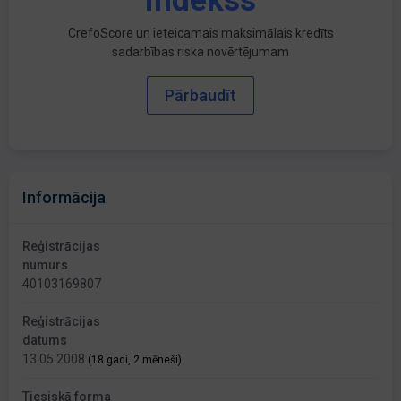
indekss
CrefoScore un ieteicamais maksimālais kredīts
sadarbības riska novērtējumam
Pārbaudīt
Informācija
Reģistrācijas
numurs
40103169807
Reģistrācijas
datums
13.05.2008
(18 gadi, 2 mēneši)
Tiesiskā forma