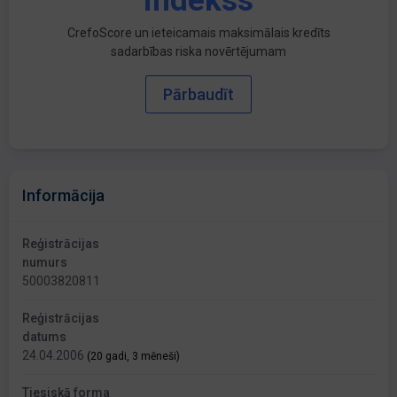
indekss
CrefoScore un ieteicamais maksimālais kredīts
sadarbības riska novērtējumam
Pārbaudīt
Informācija
Reģistrācijas
numurs
50003820811
Reģistrācijas
datums
24.04.2006
(20 gadi, 3 mēneši)
Tiesiskā forma