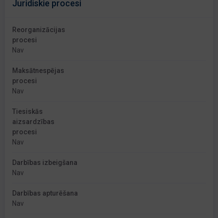
Juridiskie procesi
Reorganizācijas
procesi
Nav
Maksātnespējas
procesi
Nav
Tiesiskās
aizsardzības
procesi
Nav
Darbības izbeigšana
Nav
Darbības apturēšana
Nav