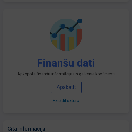
Finanšu dati
Apkopota finanšu informācija un galvenie koeficienti
Apskatīt
Parādīt saturu
Cita informācija