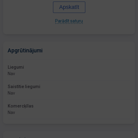
Apskatīt
Parādīt saturu
Apgrūtinājumi
Liegumi
Nav
Saistītie liegumi
Nav
Komercķīlas
Nav