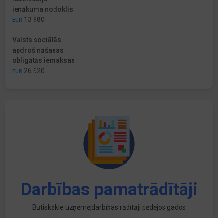
ienākuma nodoklis
13 980
EUR
Valsts sociālās
apdrošināšanas
obligātās iemaksas
26 920
EUR
Darbības pamatrādītāji
Būtiskākie uzņēmējdarbības rādītāji pēdējos gados