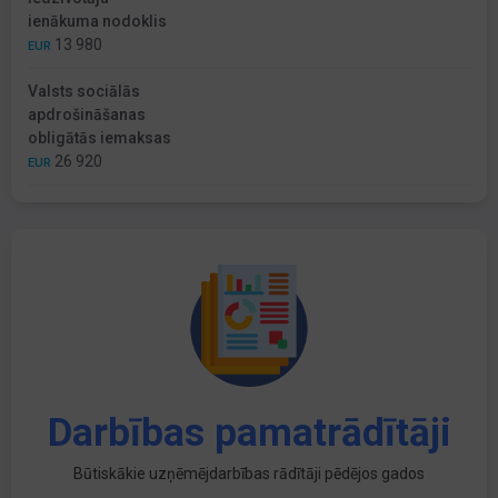
ienākuma nodoklis
13 980
EUR
Valsts sociālās
apdrošināšanas
obligātās iemaksas
26 920
EUR
Darbības pamatrādītāji
Būtiskākie uzņēmējdarbības rādītāji pēdējos gados