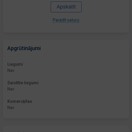
Apskatīt
Parādīt saturu
Apgrūtinājumi
Liegumi
Nav
Saistītie liegumi
Nav
Komercķīlas
Nav