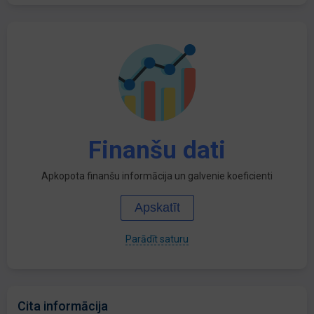
Finanšu dati
Apkopota finanšu informācija un galvenie koeficienti
Apskatīt
Parādīt saturu
Cita informācija