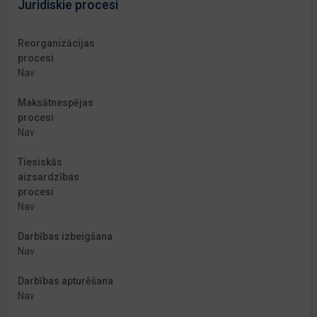
Juridiskie procesi
Reorganizācijas
procesi
Nav
Maksātnespējas
procesi
Nav
Tiesiskās
aizsardzības
procesi
Nav
Darbības izbeigšana
Nav
Darbības apturēšana
Nav