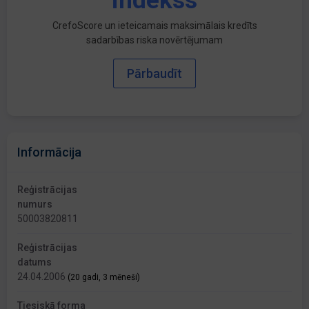
indekss
CrefoScore un ieteicamais maksimālais kredīts
sadarbības riska novērtējumam
Pārbaudīt
Informācija
Reģistrācijas
numurs
50003820811
Reģistrācijas
datums
24.04.2006
(20 gadi, 3 mēneši)
Tiesiskā forma