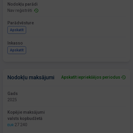
Nodokļu parādi
Nav reģistrēti
Parādvēsture
Apskatīt
Inkasso
Apskatīt
Nodokļu maksājumi
Apskatīt iepriekšējos periodus
Gads
2025
Kopējie maksājumi
valsts kopbudžetā
27 240
EUR