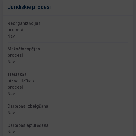
Juridiskie procesi
Reorganizācijas
procesi
Nav
Maksātnespējas
procesi
Nav
Tiesiskās
aizsardzības
procesi
Nav
Darbības izbeigšana
Nav
Darbības apturēšana
Nav