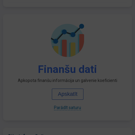
Finanšu dati
Apkopota finanšu informācija un galvenie koeficienti
Apskatīt
Parādīt saturu