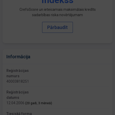
indekss
CrefoScore un ieteicamais maksimālais kredīts
sadarbības riska novērtējumam
Pārbaudīt
Informācija
Reģistrācijas
numurs
40003818251
Reģistrācijas
datums
12.04.2006
(20 gadi, 3 mēneši)
Tiesiskā forma