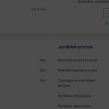
Būtiskākie uzņēmējd
3 010
EUR
Pa
Juridiskie procesi
Nav
Reorganizācijas procesi
Nav
Maksātnespējas procesi
Nav
Tiesiskās aizsardzības
procesi
Darbības izbeigšana
Darbības apturēšana