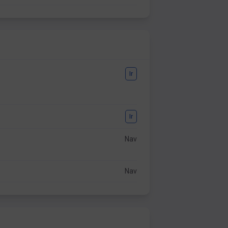
Ir
Ir
Nav
Nav