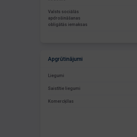
Valsts sociālās
apdrošināšanas
obligātās iemaksas
Apgrūtinājumi
Liegumi
Saistītie liegumi
Komercķīlas