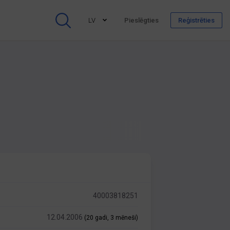
LV
Pieslēgties
Reģistrēties
40003818251
12.04.2006
(20 gadi, 3 mēneši)