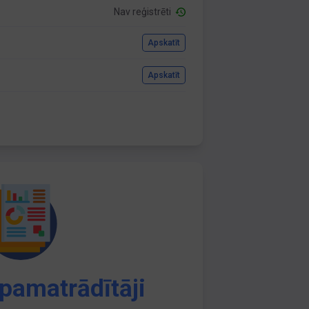
Nav reģistrēti
Apskatīt
Apskatīt
pamatrādītāji