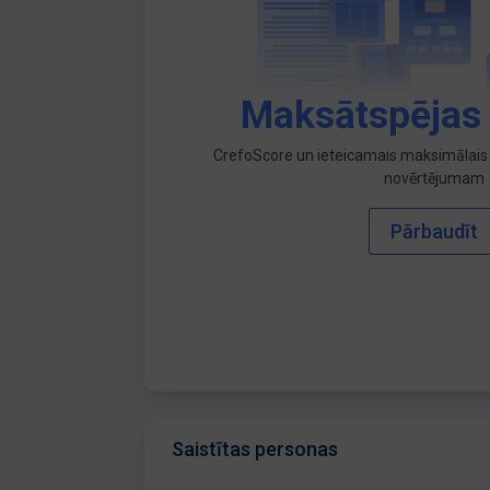
Maksātspējas
CrefoScore un ieteicamais maksimālais 
novērtējumam
Pārbaudīt
Saistītas personas