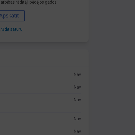
arbības rādītāji pēdējos gados
Apskatīt
rādīt saturu
Nav
Nav
Nav
Nav
Nav