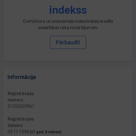
indekss
CrefoScore un ieteicamais maksimālais kredīts
sadarbības riska novērtējumam
Pārbaudīt
Informācija
Reģistrācijas
numurs
51503020961
Reģistrācijas
datums
09.11.1998
(27 gadi, 8 mēneši)