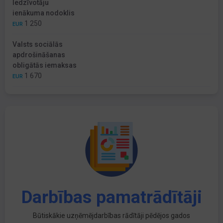
Iedzīvotāju
ienākuma nodoklis
1 250
EUR
Valsts sociālās
apdrošināšanas
obligātās iemaksas
1 670
EUR
Darbības pamatrādītāji
Būtiskākie uzņēmējdarbības rādītāji pēdējos gados