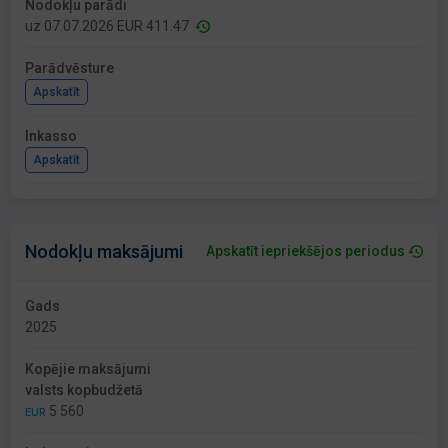
Nodokļu parādi
uz 07.07.2026 EUR 411.47
Parādvēsture
Apskatīt
Inkasso
Apskatīt
Nodokļu maksājumi
Apskatīt iepriekšējos periodus
Gads
2025
Kopējie maksājumi
valsts kopbudžetā
5 560
EUR