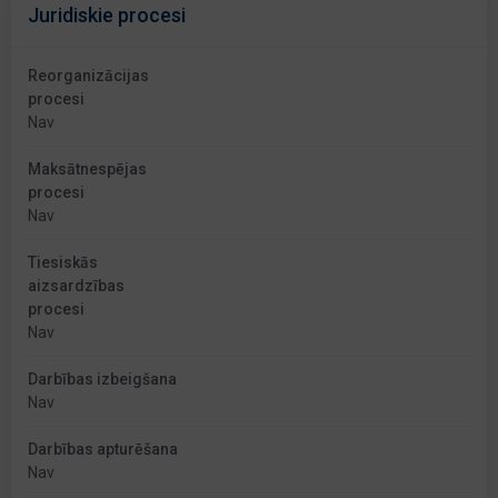
Juridiskie procesi
Reorganizācijas
procesi
Nav
Maksātnespējas
procesi
Nav
Tiesiskās
aizsardzības
procesi
Nav
Darbības izbeigšana
Nav
Darbības apturēšana
Nav