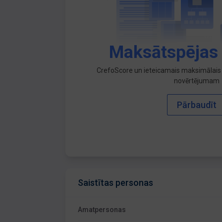
Maksātspējas
CrefoScore un ieteicamais maksimālais 
novērtējumam
Pārbaudīt
Saistītas personas
Amatpersonas