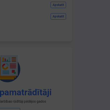
Apskatīt
Apskatīt
pamatrādītāji
arbības rādītāji pēdējos gados