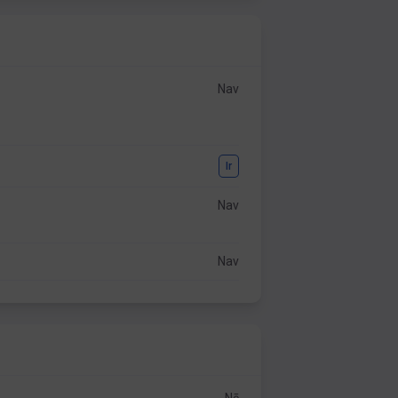
Nav
Ir
Nav
Nav