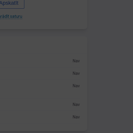
Apskatīt
rādīt saturu
Nav
Nav
Nav
Nav
Nav