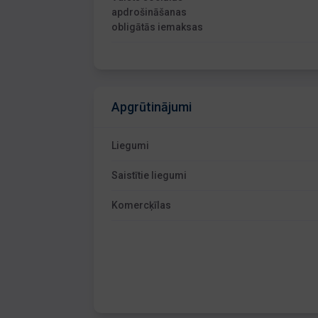
apdrošināšanas
obligātās iemaksas
Apgrūtinājumi
Liegumi
Saistītie liegumi
Komercķīlas