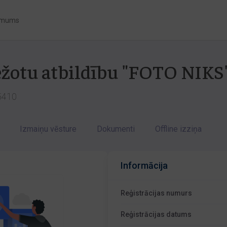
 mums
bežotu atbildību "FOTO NIKS
-5410
Izmaiņu vēsture
Dokumenti
Offline izziņa
Informācija
Reģistrācijas numurs
Reģistrācijas datums