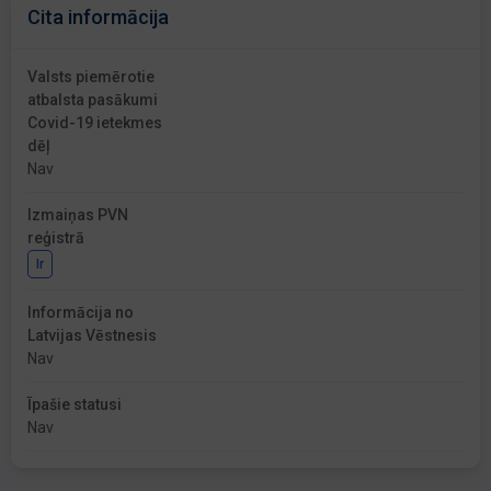
Cita informācija
Valsts piemērotie
atbalsta pasākumi
Covid-19 ietekmes
dēļ
Nav
Izmaiņas PVN
reģistrā
Ir
Informācija no
Latvijas Vēstnesis
Nav
Īpašie statusi
Nav