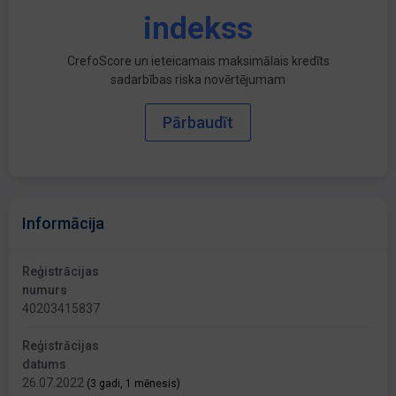
indekss
CrefoScore un ieteicamais maksimālais kredīts
sadarbības riska novērtējumam
Pārbaudīt
Informācija
Reģistrācijas
numurs
40203415837
Reģistrācijas
datums
26.07.2022
(3 gadi, 1 mēnesis)