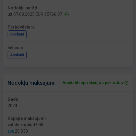
Nodokļu parādi
uz 07.08.2025 EUR 15766.07
Parādvēsture
Apskatīt
Inkasso
Apskatīt
Nodokļu maksājumi
Apskatīt iepriekšējos periodus
Gads
2024
Kopējie maksājumi
valsts kopbudžetā
26 330
EUR