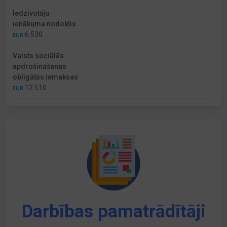
Iedzīvotāju
ienākuma nodoklis
6 530
EUR
Valsts sociālās
apdrošināšanas
obligātās iemaksas
12 510
EUR
Darbības pamatrādītāji