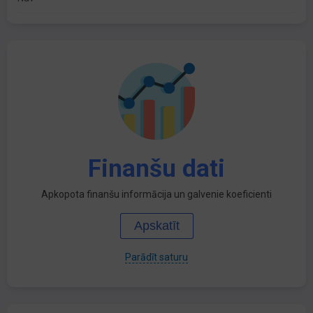
Finanšu dati
Apkopota finanšu informācija un galvenie koeficienti
Apskatīt
Parādīt saturu