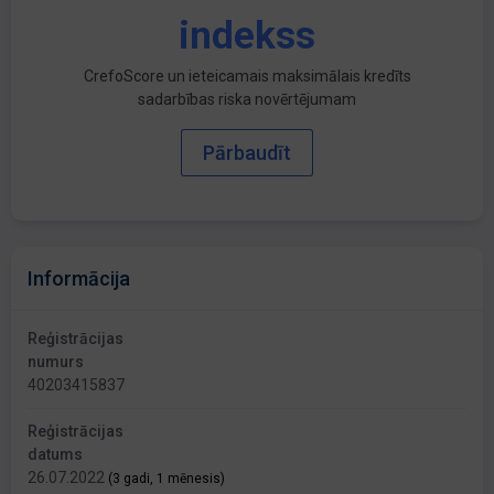
indekss
CrefoScore un ieteicamais maksimālais kredīts
sadarbības riska novērtējumam
Pārbaudīt
Informācija
Reģistrācijas
numurs
40203415837
Reģistrācijas
datums
26.07.2022
(3 gadi, 1 mēnesis)