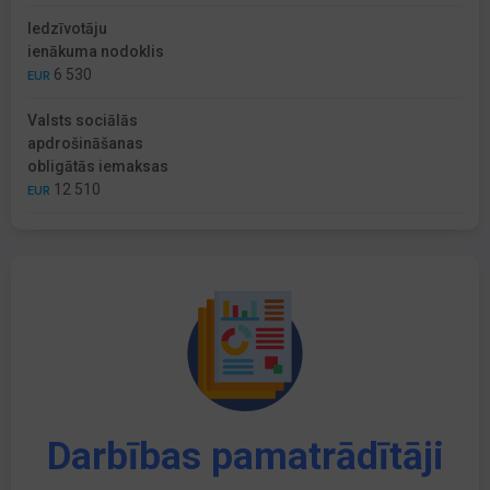
Iedzīvotāju
ienākuma nodoklis
6 530
EUR
Valsts sociālās
apdrošināšanas
obligātās iemaksas
12 510
EUR
Darbības pamatrādītāji