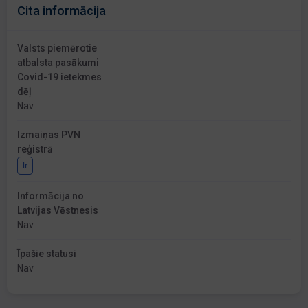
Cita informācija
Valsts piemērotie
atbalsta pasākumi
Covid-19 ietekmes
dēļ
Nav
Izmaiņas PVN
reģistrā
Ir
Informācija no
Latvijas Vēstnesis
Nav
Īpašie statusi
Nav