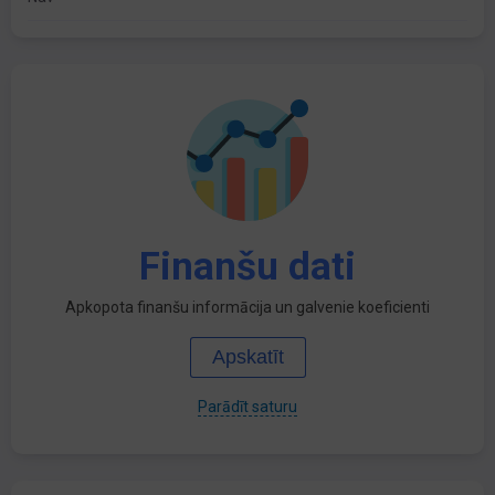
Finanšu dati
Apkopota finanšu informācija un galvenie koeficienti
Apskatīt
Parādīt saturu