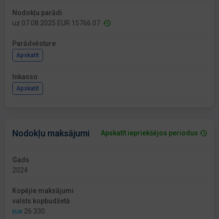
Nodokļu parādi
uz 07.08.2025 EUR 15766.07
Parādvēsture
Apskatīt
Inkasso
Apskatīt
Nodokļu maksājumi
Apskatīt iepriekšējos periodus
Gads
2024
Kopējie maksājumi
valsts kopbudžetā
26 330
EUR