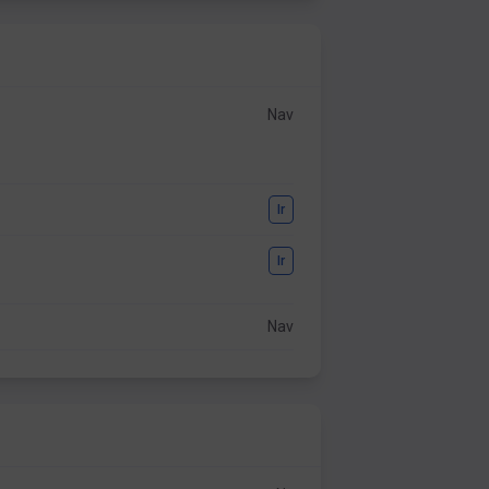
Nav
Ir
Ir
Nav