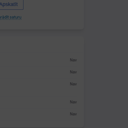
Apskatīt
rādīt saturu
Nav
Nav
Nav
Nav
Nav