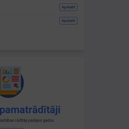
Apskatīt
Apskatīt
pamatrādītāji
arbības rādītāji pēdējos gados