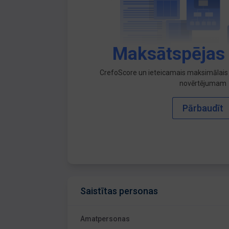
Maksātspējas
CrefoScore un ieteicamais maksimālais 
novērtējumam
Pārbaudīt
Saistītas personas
Amatpersonas