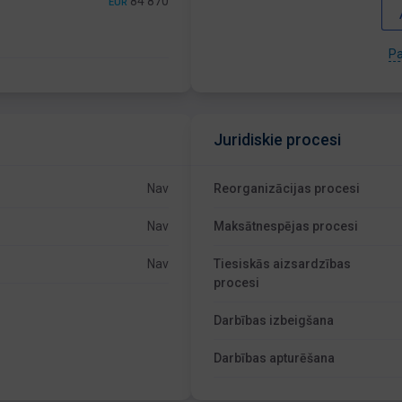
84 870
EUR
Pa
Juridiskie procesi
Nav
Reorganizācijas procesi
Nav
Maksātnespējas procesi
Nav
Tiesiskās aizsardzības
procesi
Darbības izbeigšana
Darbības apturēšana