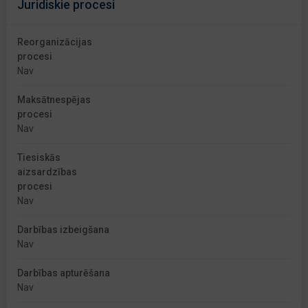
Juridiskie procesi
Reorganizācijas
procesi
Nav
Maksātnespējas
procesi
Nav
Tiesiskās
aizsardzības
procesi
Nav
Darbības izbeigšana
Nav
Darbības apturēšana
Nav