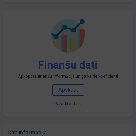
Finanšu dati
Apkopota finanšu informācija un galvenie koeficienti
Apskatīt
Parādīt saturu
Cita informācija