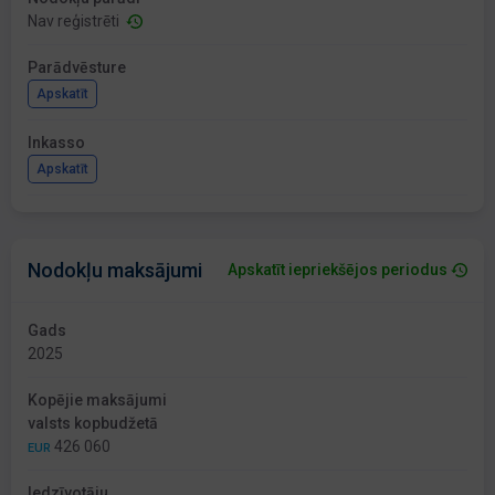
Nav reģistrēti
Parādvēsture
Apskatīt
Inkasso
Apskatīt
Nodokļu maksājumi
Apskatīt iepriekšējos periodus
Gads
2025
Kopējie maksājumi
valsts kopbudžetā
426 060
EUR
Iedzīvotāju