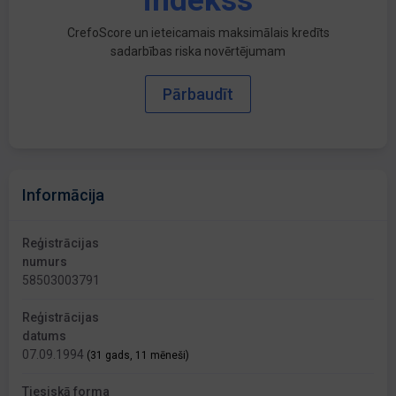
indekss
CrefoScore un ieteicamais maksimālais kredīts
sadarbības riska novērtējumam
Pārbaudīt
Informācija
Reģistrācijas
numurs
58503003791
Reģistrācijas
datums
07.09.1994
(31 gads, 11 mēneši)
Tiesiskā forma