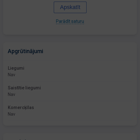
Apskatīt
Parādīt saturu
Apgrūtinājumi
Liegumi
Nav
Saistītie liegumi
Nav
Komercķīlas
Nav