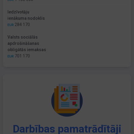
Iedzīvotāju
ienākuma nodoklis
284 170
EUR
Valsts sociālās
apdrošināšanas
obligātās iemaksas
701 170
EUR
Darbības pamatrādītāji