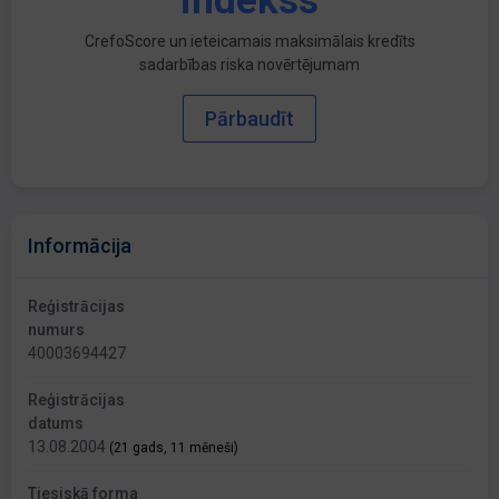
indekss
CrefoScore un ieteicamais maksimālais kredīts
sadarbības riska novērtējumam
Pārbaudīt
Informācija
Reģistrācijas
numurs
40003694427
Reģistrācijas
datums
13.08.2004
(21 gads, 11 mēneši)
Tiesiskā forma