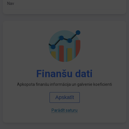
Nav
Finanšu dati
Apkopota finanšu informācija un galvenie koeficienti
Apskatīt
Parādīt saturu