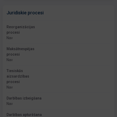
Juridiskie procesi
Reorganizācijas
procesi
Nav
Maksātnespējas
procesi
Nav
Tiesiskās
aizsardzības
procesi
Nav
Darbības izbeigšana
Nav
Darbības apturēšana