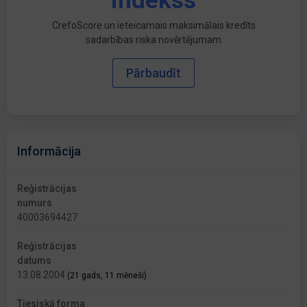
indekss
CrefoScore un ieteicamais maksimālais kredīts
sadarbības riska novērtējumam
Pārbaudīt
Informācija
Reģistrācijas
numurs
40003694427
Reģistrācijas
datums
13.08.2004
(21 gads, 11 mēneši)
Tiesiskā forma