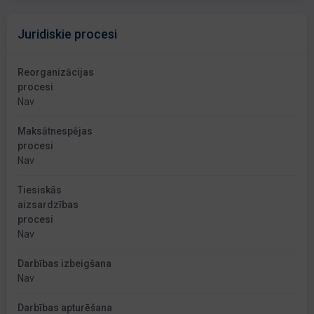
Juridiskie procesi
Reorganizācijas
procesi
Nav
Maksātnespējas
procesi
Nav
Tiesiskās
aizsardzības
procesi
Nav
Darbības izbeigšana
Nav
Darbības apturēšana