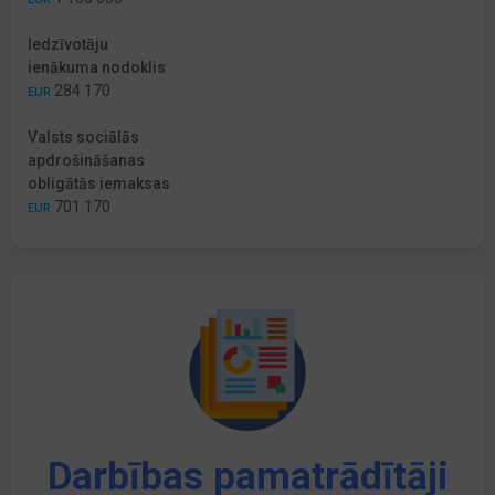
Iedzīvotāju
ienākuma nodoklis
284 170
EUR
Valsts sociālās
apdrošināšanas
obligātās iemaksas
701 170
EUR
Darbības pamatrādītāji