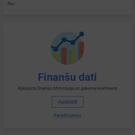
Nav
Finanšu dati
Apkopota finanšu informācija un galvenie koeficienti
Apskatīt
Parādīt saturu