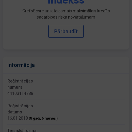
indekss
CrefoScore un ieteicamais maksimālais kredīts
sadarbības riska novērtējumam
Pārbaudīt
Informācija
Reģistrācijas
numurs
44103114788
Reģistrācijas
datums
16.01.2018
(8 gadi, 6 mēneši)
Tiesiskā forma