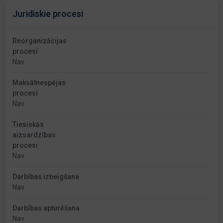
Juridiskie procesi
Reorganizācijas
procesi
Nav
Maksātnespējas
procesi
Nav
Tiesiskās
aizsardzības
procesi
Nav
Darbības izbeigšana
Nav
Darbības apturēšana
Nav