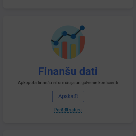
Finanšu dati
Apkopota finanšu informācija un galvenie koeficienti
Apskatīt
Parādīt saturu