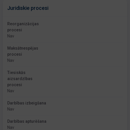
Juridiskie procesi
Reorganizācijas
procesi
Nav
Maksātnespējas
procesi
Nav
Tiesiskās
aizsardzības
procesi
Nav
Darbības izbeigšana
Nav
Darbības apturēšana
Nav