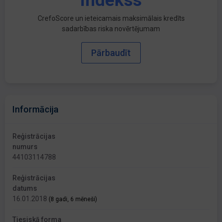
indekss
CrefoScore un ieteicamais maksimālais kredīts
sadarbības riska novērtējumam
Pārbaudīt
Informācija
Reģistrācijas
numurs
44103114788
Reģistrācijas
datums
16.01.2018
(8 gadi, 6 mēneši)
Tiesiskā forma