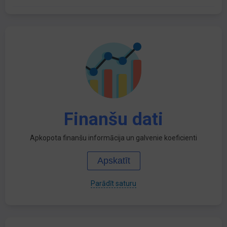
Finanšu dati
Apkopota finanšu informācija un galvenie koeficienti
Apskatīt
Parādīt saturu