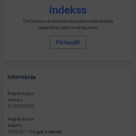
indekss
CrefoScore un ieteicamais maksimālais kredīts
sadarbības riska novērtējumam
Pārbaudīt
Informācija
Reģistrācijas
numurs
41203039703
Reģistrācijas
datums
10.02.2011
(15 gadi, 5 mēneši)