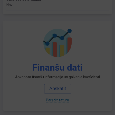
Nav
Finanšu dati
Apkopota finanšu informācija un galvenie koeficienti
Apskatīt
Parādīt saturu