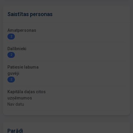
Saistītas personas
Amatpersonas
2
Dalībnieki
2
Patiesie labuma
guvēji
2
Kapitāla daļas citos
uzņēmumos
Nav datu
Parādi