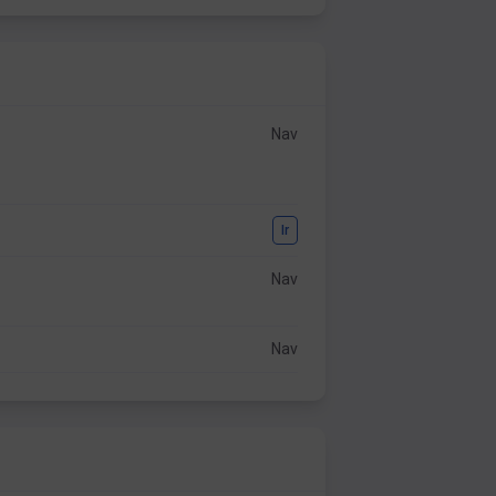
Nav
Ir
Nav
Nav