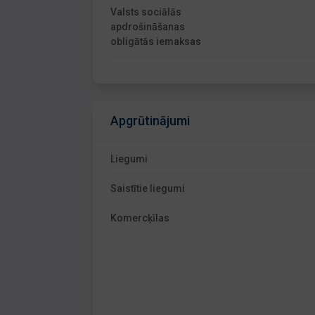
Valsts sociālās
apdrošināšanas
obligātās iemaksas
Apgrūtinājumi
Liegumi
Saistītie liegumi
Komercķīlas