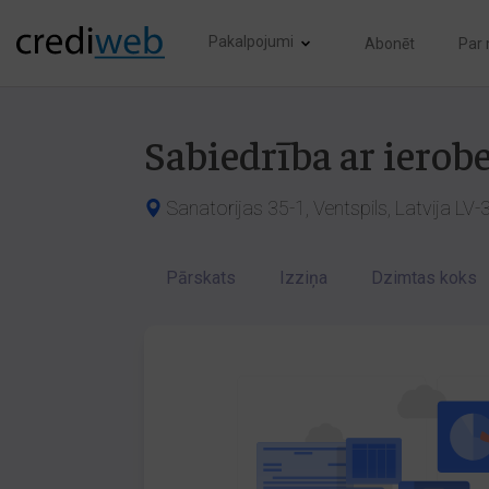
Pakalpojumi
Abonēt
Par
Sabiedrība ar ierob
Sanatorijas 35-1, Ventspils, Latvija LV
Pārskats
Izziņa
Dzimtas koks