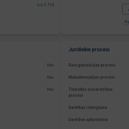
5 710
EUR
Pa
Juridiskie procesi
Nav
Reorganizācijas procesi
Nav
Maksātnespējas procesi
Nav
Tiesiskās aizsardzības
procesi
Darbības izbeigšana
Darbības apturēšana