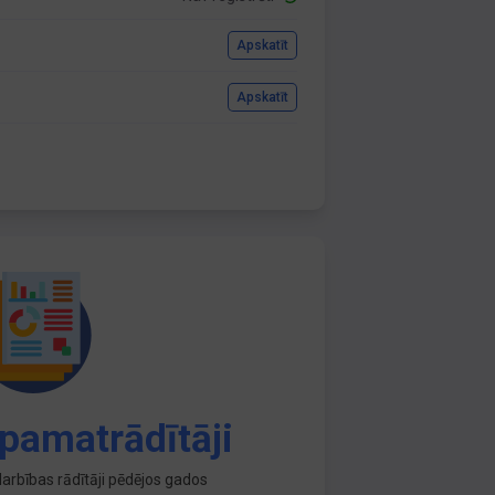
Apskatīt
Apskatīt
pamatrādītāji
arbības rādītāji pēdējos gados