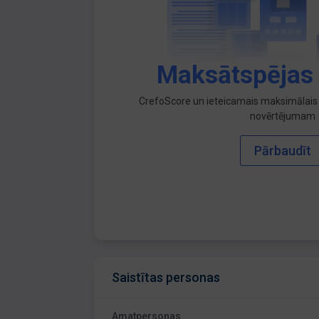
Maksātspējas
CrefoScore un ieteicamais maksimālais 
novērtējumam
Pārbaudīt
Saistītas personas
Amatpersonas