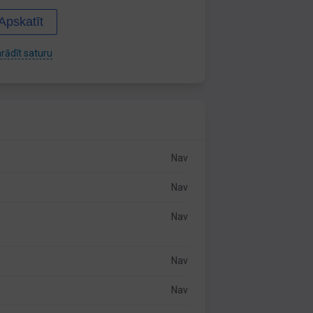
Apskatīt
rādīt saturu
Nav
Nav
Nav
Nav
Nav