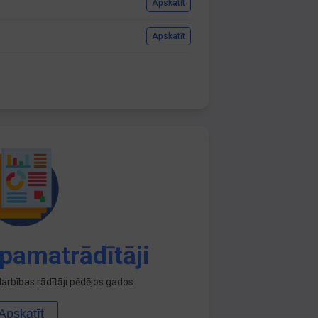
Apskatīt
Apskatīt
pamatrādītāji
arbības rādītāji pēdējos gados
Apskatīt