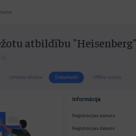
 mums
ežotu atbildību "Heisenberg
016
Izmaiņu vēsture
Dokumenti
Offline izziņa
Informācija
Reģistrācijas numurs
Reģistrācijas datums