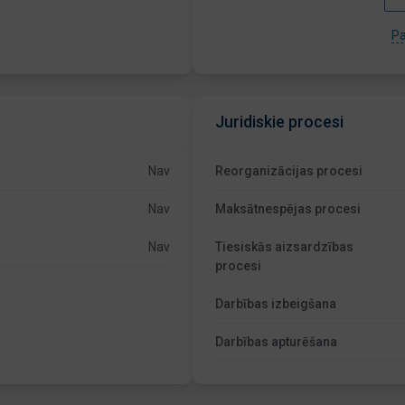
Pa
Juridiskie procesi
Nav
Reorganizācijas procesi
Nav
Maksātnespējas procesi
Nav
Tiesiskās aizsardzības
procesi
Darbības izbeigšana
Darbības apturēšana