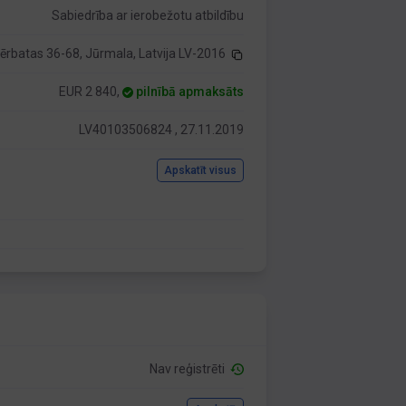
Sabiedrība ar ierobežotu atbildību
ērbatas 36-68, Jūrmala, Latvija LV-2016
EUR 2 840,
pilnībā apmaksāts
LV40103506824 , 27.11.2019
Apskatīt visus
Nav reģistrēti