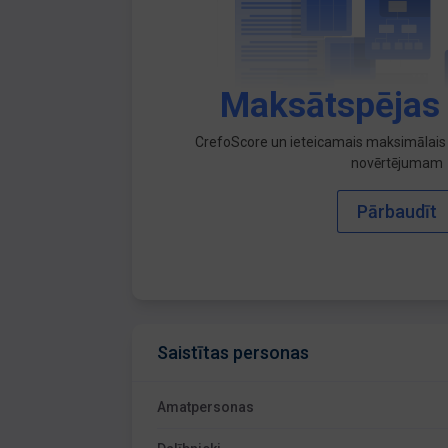
Maksātspējas
CrefoScore un ieteicamais maksimālais 
novērtējumam
Pārbaudīt
Saistītas personas
Amatpersonas