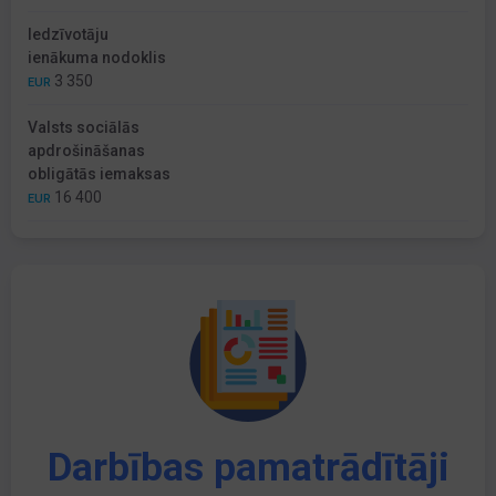
Iedzīvotāju
ienākuma nodoklis
3 350
EUR
Valsts sociālās
apdrošināšanas
obligātās iemaksas
16 400
EUR
Darbības pamatrādītāji