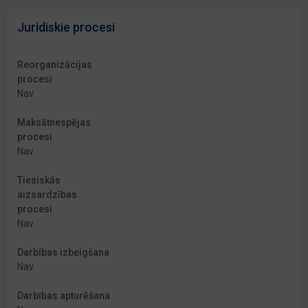
Juridiskie procesi
Reorganizācijas
procesi
Nav
Maksātnespējas
procesi
Nav
Tiesiskās
aizsardzības
procesi
Nav
Darbības izbeigšana
Nav
Darbības apturēšana