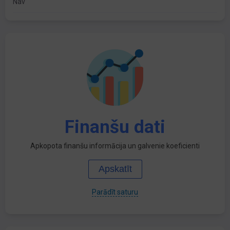
Nav
Finanšu dati
Apkopota finanšu informācija un galvenie koeficienti
Apskatīt
Parādīt saturu