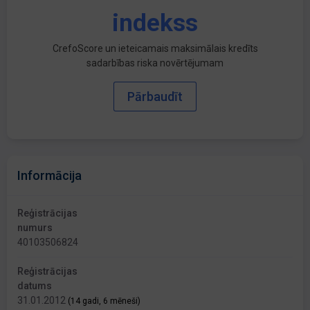
indekss
CrefoScore un ieteicamais maksimālais kredīts
sadarbības riska novērtējumam
Pārbaudīt
Informācija
Reģistrācijas
numurs
40103506824
Reģistrācijas
datums
31.01.2012
(14 gadi, 6 mēneši)