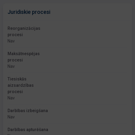
Juridiskie procesi
Reorganizācijas
procesi
Nav
Maksātnespējas
procesi
Nav
Tiesiskās
aizsardzības
procesi
Nav
Darbības izbeigšana
Nav
Darbības apturēšana