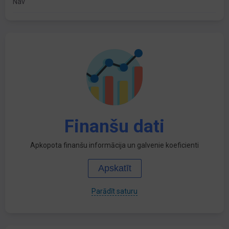
Nav
Finanšu dati
Apkopota finanšu informācija un galvenie koeficienti
Apskatīt
Parādīt saturu