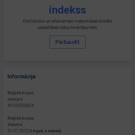
indekss
CrefoScore un ieteicamais maksimālais kredīts
sadarbības riska novērtējumam
Pārbaudīt
Informācija
Reģistrācijas
numurs
40103506824
Reģistrācijas
datums
31.01.2012
(14 gadi, 6 mēneši)