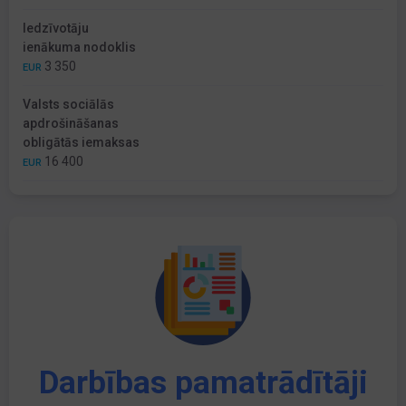
Iedzīvotāju
ienākuma nodoklis
3 350
EUR
Valsts sociālās
apdrošināšanas
obligātās iemaksas
16 400
EUR
Darbības pamatrādītāji