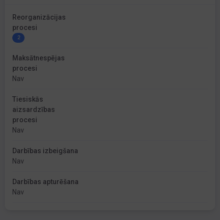
Reorganizācijas
procesi
2
Maksātnespējas
procesi
Nav
Tiesiskās
aizsardzības
procesi
Nav
Darbības izbeigšana
Nav
Darbības apturēšana
Nav