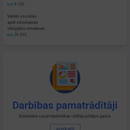
4 150
EUR
Valsts sociālās
apdrošināšanas
obligātās iemaksas
26 060
EUR
Darbības pamatrādītāji
Būtiskākie uzņēmējdarbības rādītāji pēdējos gados
Apskatīt