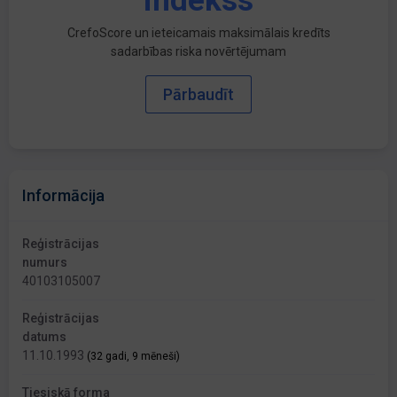
indekss
CrefoScore un ieteicamais maksimālais kredīts
sadarbības riska novērtējumam
Pārbaudīt
Informācija
Reģistrācijas
numurs
40103105007
Reģistrācijas
datums
11.10.1993
(32 gadi, 9 mēneši)
Tiesiskā forma