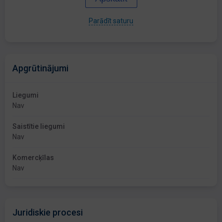
Parādīt saturu
Apgrūtinājumi
Liegumi
Nav
Saistītie liegumi
Nav
Komercķīlas
Nav
Juridiskie procesi