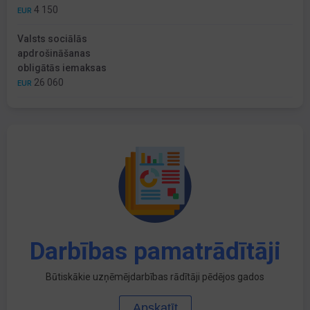
4 150
EUR
Valsts sociālās
apdrošināšanas
obligātās iemaksas
26 060
EUR
Darbības pamatrādītāji
Būtiskākie uzņēmējdarbības rādītāji pēdējos gados
Apskatīt