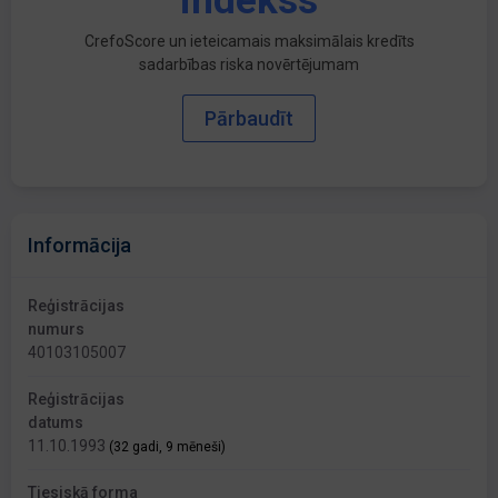
indekss
CrefoScore un ieteicamais maksimālais kredīts
sadarbības riska novērtējumam
Pārbaudīt
Informācija
Reģistrācijas
numurs
40103105007
Reģistrācijas
datums
11.10.1993
(32 gadi, 9 mēneši)
Tiesiskā forma