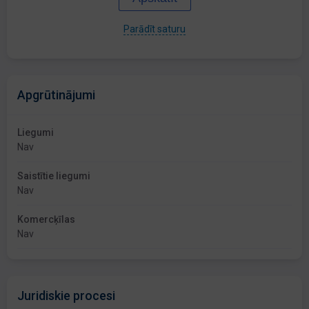
Parādīt saturu
Apgrūtinājumi
Liegumi
Nav
Saistītie liegumi
Nav
Komercķīlas
Nav
Juridiskie procesi