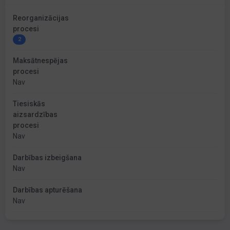
Reorganizācijas
procesi
2
Maksātnespējas
procesi
Nav
Tiesiskās
aizsardzības
procesi
Nav
Darbības izbeigšana
Nav
Darbības apturēšana
Nav