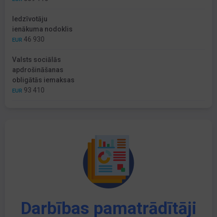
Iedzīvotāju
ienākuma nodoklis
46 930
EUR
Valsts sociālās
apdrošināšanas
obligātās iemaksas
93 410
EUR
Darbības pamatrādītāji