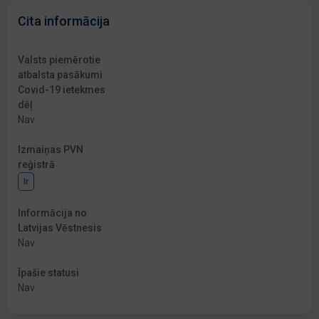
Cita informācija
Valsts piemērotie
atbalsta pasākumi
Covid-19 ietekmes
dēļ
Nav
Izmaiņas PVN
reģistrā
Ir
Informācija no
Latvijas Vēstnesis
Nav
Īpašie statusi
Nav