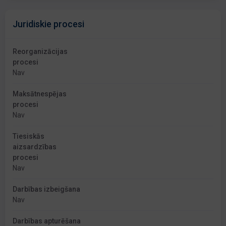
Juridiskie procesi
Reorganizācijas
procesi
Nav
Maksātnespējas
procesi
Nav
Tiesiskās
aizsardzības
procesi
Nav
Darbības izbeigšana
Nav
Darbības apturēšana