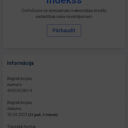
indekss
CrefoScore un ieteicamais maksimālais kredīts
sadarbības riska novērtējumam
Pārbaudīt
Informācija
Reģistrācijas
numurs
40003628614
Reģistrācijas
datums
30.04.2003
(23 gadi, 3 mēneši)
Tiesiskā forma