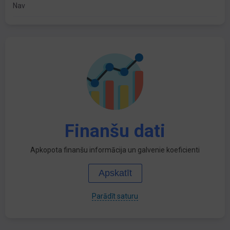
Nav
Finanšu dati
Apkopota finanšu informācija un galvenie koeficienti
Apskatīt
Parādīt saturu