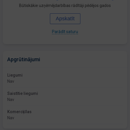
Būtiskākie uzņēmējdarbības rādītāji pēdējos gados
Apskatīt
Parādīt saturu
Apgrūtinājumi
Liegumi
Nav
Saistītie liegumi
Nav
Komercķīlas
Nav