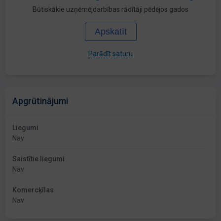
Būtiskākie uzņēmējdarbības rādītāji pēdējos gados
Apskatīt
Parādīt saturu
Apgrūtinājumi
Liegumi
Nav
Saistītie liegumi
Nav
Komercķīlas
Nav