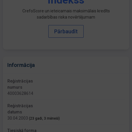
indekss
CrefoScore un ieteicamais maksimālais kredīts
sadarbības riska novērtējumam
Pārbaudīt
Informācija
Reģistrācijas
numurs
40003628614
Reģistrācijas
datums
30.04.2003
(23 gadi, 3 mēneši)
Tiesiskā forma