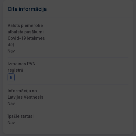
Cita informācija
Valsts piemērotie
atbalsta pasākumi
Covid-19 ietekmes
dēļ
Nav
Izmaiņas PVN
reģistrā
Ir
Informācija no
Latvijas Vēstnesis
Nav
Īpašie statusi
Nav