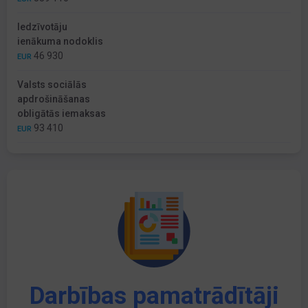
Iedzīvotāju
ienākuma nodoklis
46 930
EUR
Valsts sociālās
apdrošināšanas
obligātās iemaksas
93 410
EUR
Darbības pamatrādītāji