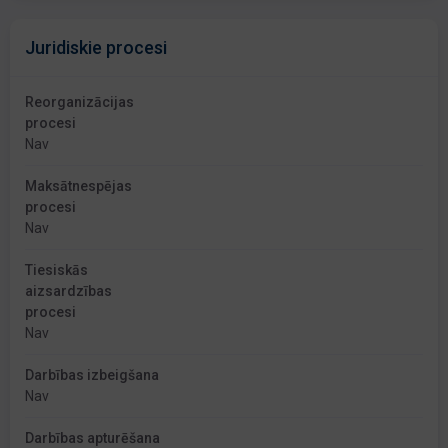
Juridiskie procesi
Reorganizācijas
procesi
Nav
Maksātnespējas
procesi
Nav
Tiesiskās
aizsardzības
procesi
Nav
Darbības izbeigšana
Nav
Darbības apturēšana