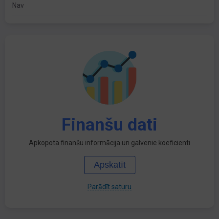
Nav
Finanšu dati
Apkopota finanšu informācija un galvenie koeficienti
Apskatīt
Parādīt saturu