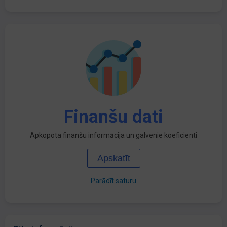
Finanšu dati
Apkopota finanšu informācija un galvenie koeficienti
Apskatīt
Parādīt saturu