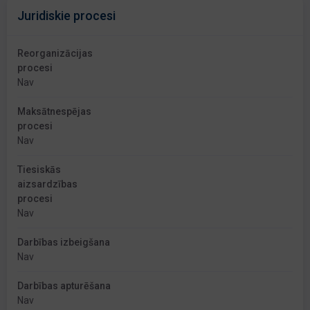
Juridiskie procesi
Reorganizācijas
procesi
Nav
Maksātnespējas
procesi
Nav
Tiesiskās
aizsardzības
procesi
Nav
Darbības izbeigšana
Nav
Darbības apturēšana
Nav