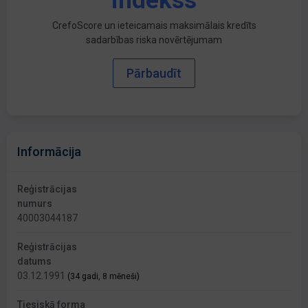
indekss
CrefoScore un ieteicamais maksimālais kredīts
sadarbības riska novērtējumam
Pārbaudīt
Informācija
Reģistrācijas
numurs
40003044187
Reģistrācijas
datums
03.12.1991
(34 gadi, 8 mēneši)
Tiesiskā forma