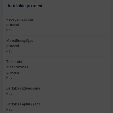
Juridiskie procesi
Reorganizācijas
procesi
Nav
Maksātnespējas
procesi
Nav
Tiesiskās
aizsardzības
procesi
Nav
Darbības izbeigšana
Nav
Darbības apturēšana
Nav