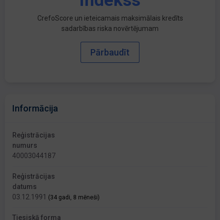
indekss
CrefoScore un ieteicamais maksimālais kredīts
sadarbības riska novērtējumam
Pārbaudīt
Informācija
Reģistrācijas
numurs
40003044187
Reģistrācijas
datums
03.12.1991
(34 gadi, 8 mēneši)
Tiesiskā forma