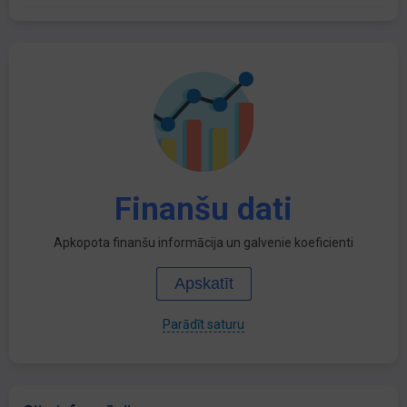
Finanšu dati
Apkopota finanšu informācija un galvenie koeficienti
Apskatīt
Parādīt saturu