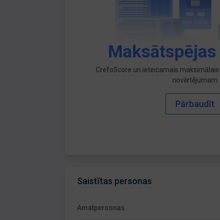
Maksātspējas
CrefoScore un ieteicamais maksimālais 
novērtējumam
Pārbaudīt
Saistītas personas
Amatpersonas