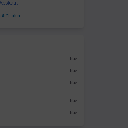
Apskatīt
rādīt saturu
Nav
Nav
Nav
Nav
Nav