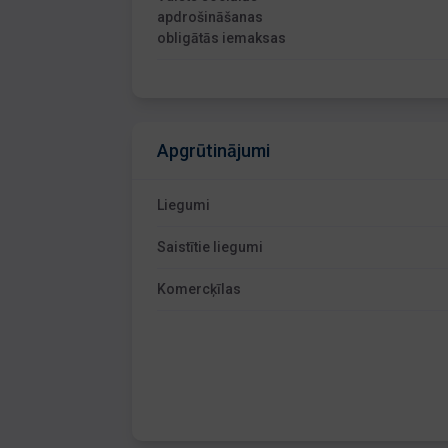
apdrošināšanas
obligātās iemaksas
Apgrūtinājumi
Liegumi
Saistītie liegumi
Komercķīlas