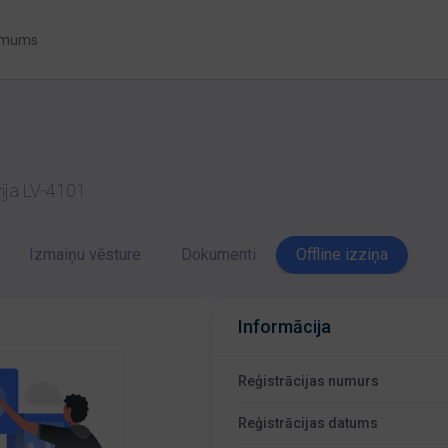
 mums
vija LV-4101
Izmaiņu vēsture
Dokumenti
Offline izziņa
Informācija
Reģistrācijas numurs
Reģistrācijas datums