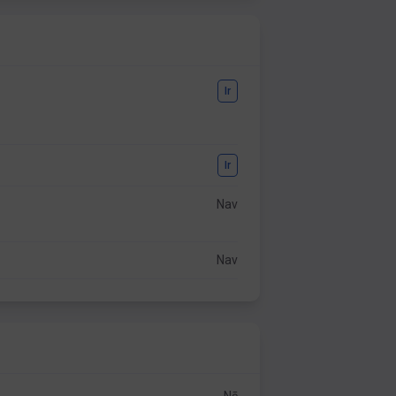
Ir
Ir
Nav
Nav