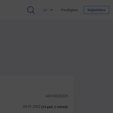
LV
Pieslēgties
Reģistrēties
44103025329
09.01.2002
(24 gadi, 6 mēneši)