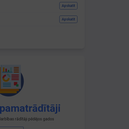
Apskatīt
Apskatīt
pamatrādītāji
arbības rādītāji pēdējos gados