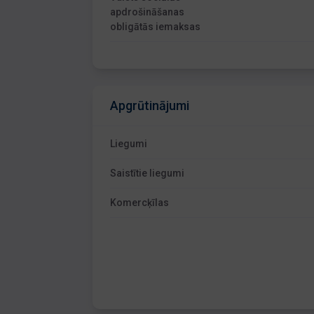
apdrošināšanas
obligātās iemaksas
Apgrūtinājumi
Liegumi
Saistītie liegumi
Komercķīlas