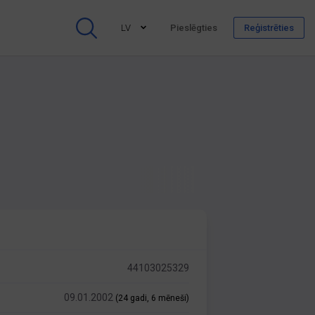
LV
Pieslēgties
Reģistrēties
44103025329
09.01.2002
(24 gadi, 6 mēneši)