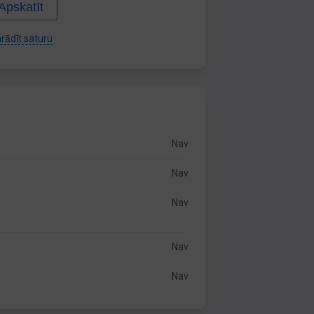
Apskatīt
rādīt saturu
Nav
Nav
Nav
Nav
Nav