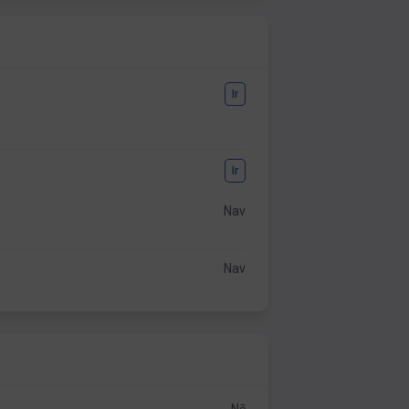
Ir
Ir
Nav
Nav