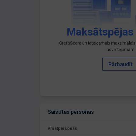
Maksātspējas
CrefoScore un ieteicamais maksimālais 
novērtējumam
Pārbaudīt
Saistītas personas
Amatpersonas