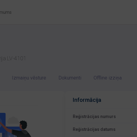
 mums
vija LV-4101
Izmaiņu vēsture
Dokumenti
Offline izziņa
Informācija
Reģistrācijas numurs
Reģistrācijas datums