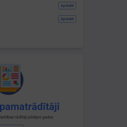
Apskatīt
Apskatīt
pamatrādītāji
arbības rādītāji pēdējos gados