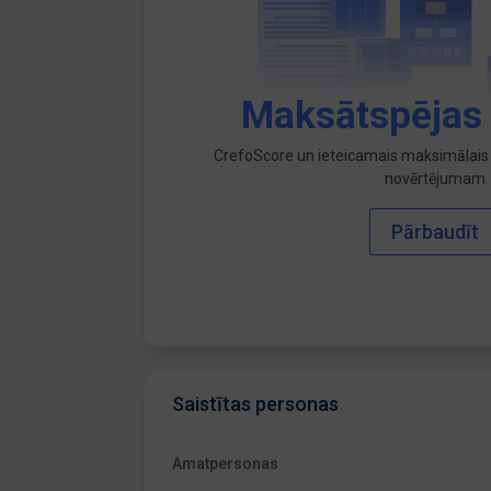
Maksātspējas
CrefoScore un ieteicamais maksimālais 
novērtējumam
Pārbaudīt
Saistītas personas
Amatpersonas