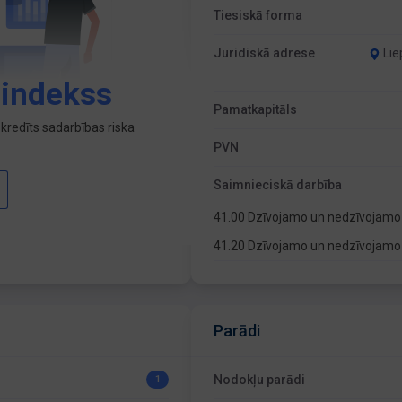
Tiesiskā forma
Juridiskā adrese
Lie
 indekss
Pamatkapitāls
kredīts sadarbības riska
PVN
Saimnieciskā darbība
41.00 Dzīvojamo un nedzīvojamo
41.20 Dzīvojamo un nedzīvojamo
Parādi
Nodokļu parādi
1