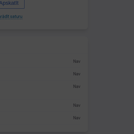
Apskatīt
rādīt saturu
Nav
Nav
Nav
Nav
Nav