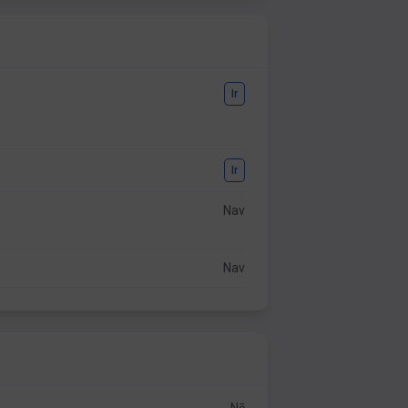
Ir
Ir
Nav
Nav