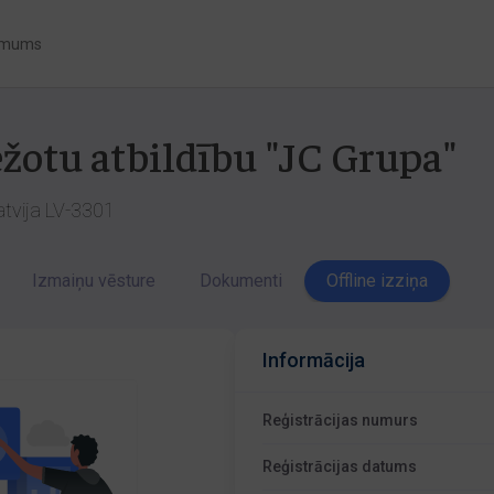
 mums
ežotu atbildību "JC Grupa"
Latvija LV-3301
Izmaiņu vēsture
Dokumenti
Offline izziņa
Informācija
Reģistrācijas numurs
Reģistrācijas datums