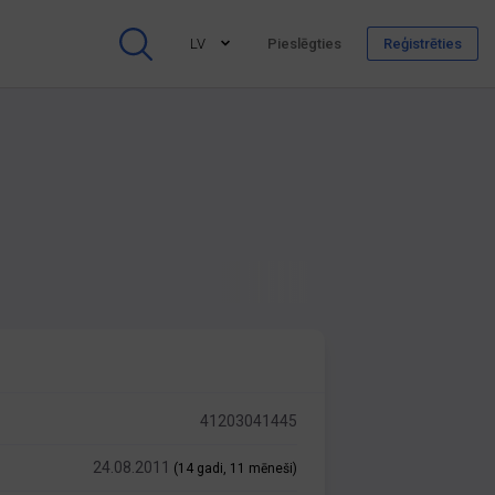
LV
Pieslēgties
Reģistrēties
41203041445
24.08.2011
(14 gadi, 11 mēneši)