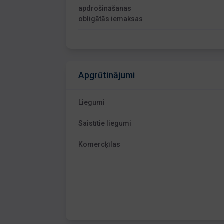
apdrošināšanas
obligātās iemaksas
Apgrūtinājumi
Liegumi
Saistītie liegumi
Komercķīlas