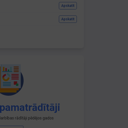
Apskatīt
Apskatīt
pamatrādītāji
arbības rādītāji pēdējos gados