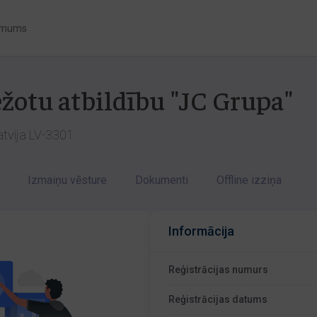
 mums
ežotu atbildību "JC Grupa"
Latvija LV-3301
Izmaiņu vēsture
Dokumenti
Offline izziņa
Informācija
Reģistrācijas numurs
Reģistrācijas datums