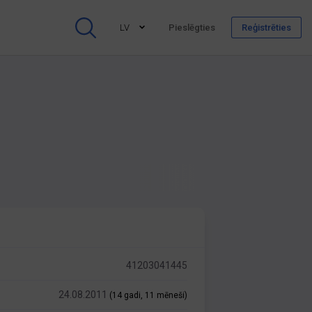
LV
Pieslēgties
Reģistrēties
41203041445
24.08.2011
(14 gadi, 11 mēneši)