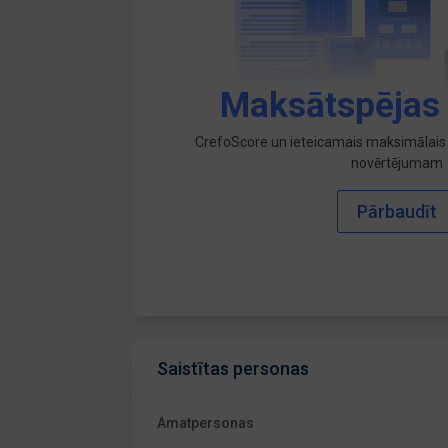
Maksātspējas
CrefoScore un ieteicamais maksimālais 
novērtējumam
Pārbaudīt
Saistītas personas
Amatpersonas