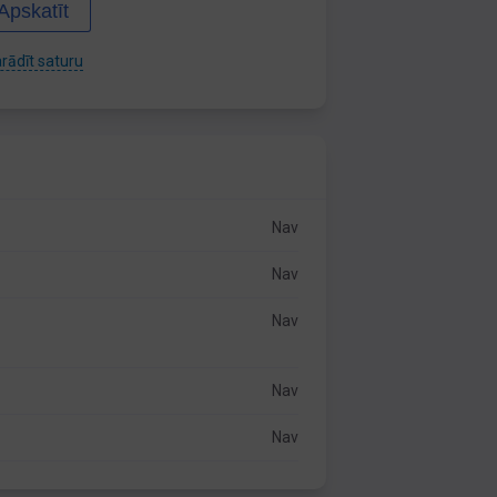
Apskatīt
rādīt saturu
Nav
Nav
Nav
Nav
Nav