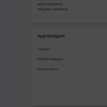
apdrošināšanas
obligātās iemaksas
Apgrūtinājumi
Liegumi
Saistītie liegumi
Komercķīlas