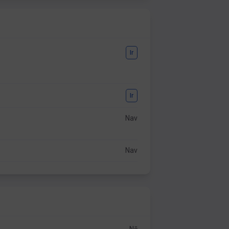
Ir
Ir
Nav
Nav