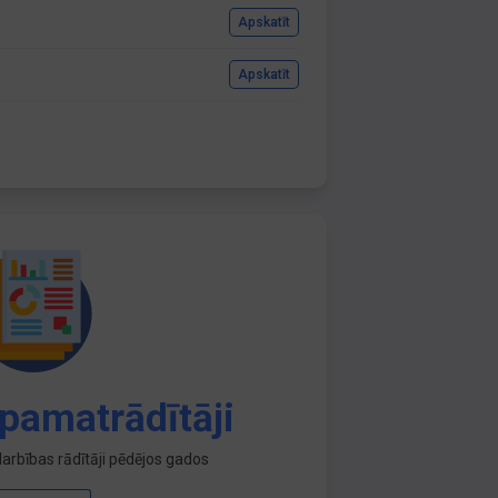
Apskatīt
Apskatīt
pamatrādītāji
arbības rādītāji pēdējos gados