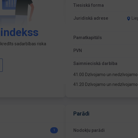
Tiesiskā forma
Juridiskā adrese
Lie
 indekss
Pamatkapitāls
kredīts sadarbības riska
PVN
Saimnieciskā darbība
41.00 Dzīvojamo un nedzīvojamo
41.20 Dzīvojamo un nedzīvojamo
Parādi
Nodokļu parādi
1