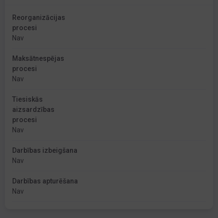
Reorganizācijas
procesi
Nav
Maksātnespējas
procesi
Nav
Tiesiskās
aizsardzības
procesi
Nav
Darbības izbeigšana
Nav
Darbības apturēšana
Nav