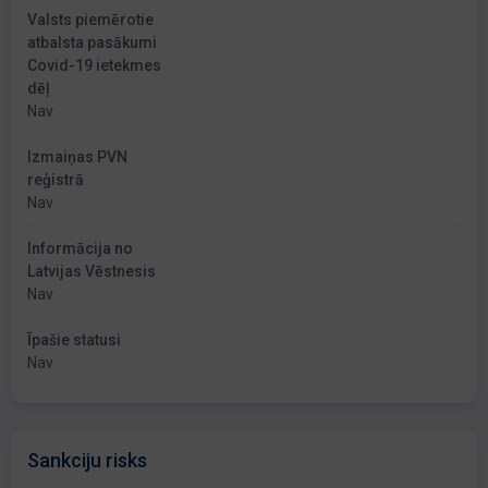
Valsts piemērotie
atbalsta pasākumi
Covid-19 ietekmes
dēļ
Nav
Izmaiņas PVN
reģistrā
Nav
Informācija no
Latvijas Vēstnesis
Nav
Īpašie statusi
Nav
Sankciju risks