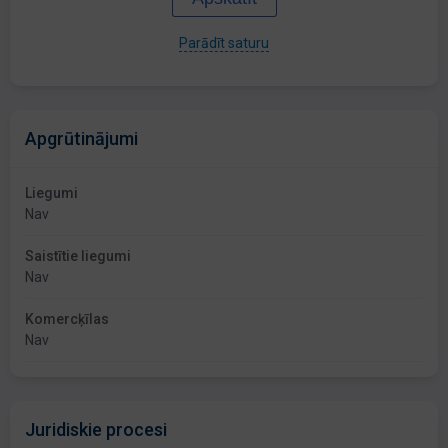
Parādīt saturu
Apgrūtinājumi
Liegumi
Nav
Saistītie liegumi
Nav
Komercķīlas
Nav
Juridiskie procesi