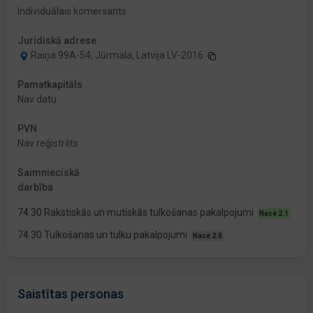
Individuālais komersants
Juridiskā adrese
Raiņa 99A-54, Jūrmala, Latvija LV-2016
Pamatkapitāls
Nav datu
PVN
Nav reģistrēts
Saimnieciskā
darbība
74.30 Rakstiskās un mutiskās tulkošanas pakalpojumi
Nace 2.1
74.30 Tulkošanas un tulku pakalpojumi
Nace 2.0
Saistītas personas