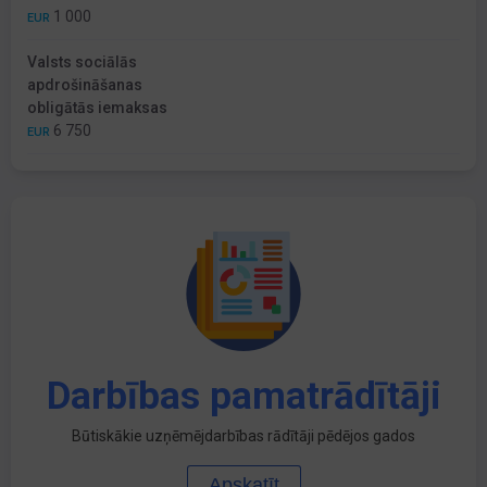
1 000
EUR
Valsts sociālās
apdrošināšanas
obligātās iemaksas
6 750
EUR
Darbības pamatrādītāji
Būtiskākie uzņēmējdarbības rādītāji pēdējos gados
Apskatīt