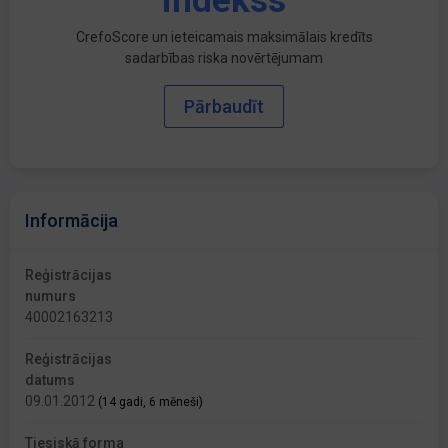
indekss
CrefoScore un ieteicamais maksimālais kredīts
sadarbības riska novērtējumam
Pārbaudīt
Informācija
Reģistrācijas
numurs
40002163213
Reģistrācijas
datums
09.01.2012
(14 gadi, 6 mēneši)
Tiesiskā forma