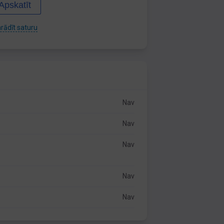
Apskatīt
rādīt saturu
Nav
Nav
Nav
Nav
Nav