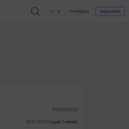
LV
Pieslēgties
Reģistrēties
40002163213
09.01.2012
(14 gadi, 7 mēneši)