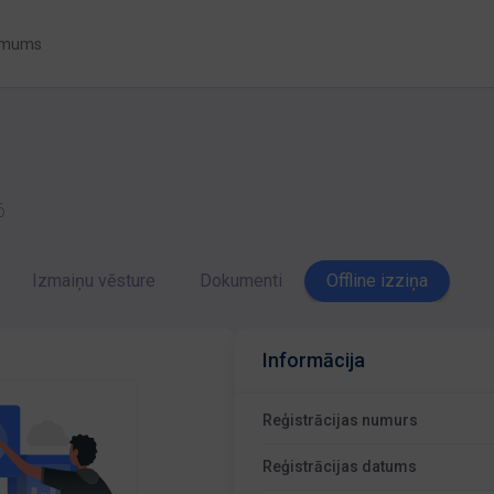
 mums
6
Izmaiņu vēsture
Dokumenti
Offline izziņa
Informācija
Reģistrācijas numurs
Reģistrācijas datums