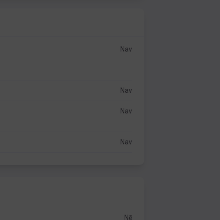
Nav
Nav
Nav
Nav
Nē