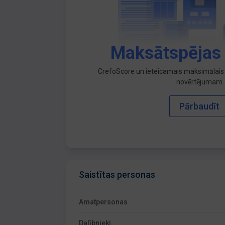
Maksātspējas
CrefoScore un ieteicamais maksimālais 
novērtējumam
Pārbaudīt
Saistītas personas
Amatpersonas
Dalībnieki