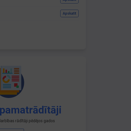
Apskatīt
pamatrādītāji
arbības rādītāji pēdējos gados