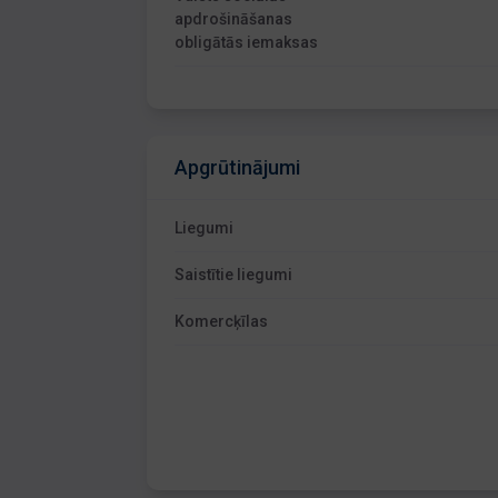
apdrošināšanas
obligātās iemaksas
Apgrūtinājumi
Liegumi
Saistītie liegumi
Komercķīlas