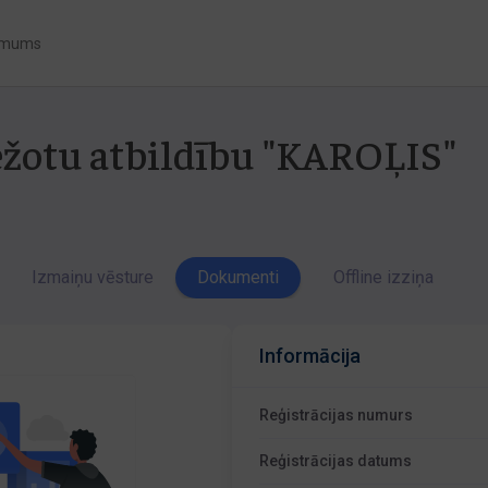
 mums
bežotu atbildību "KAROĻIS"
Izmaiņu vēsture
Dokumenti
Offline izziņa
Informācija
Reģistrācijas numurs
Reģistrācijas datums