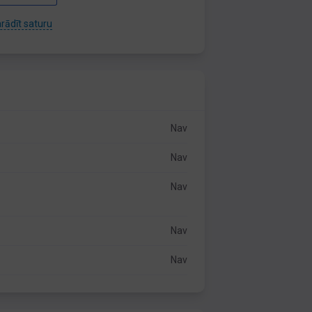
rādīt saturu
Nav
Nav
Nav
Nav
Nav