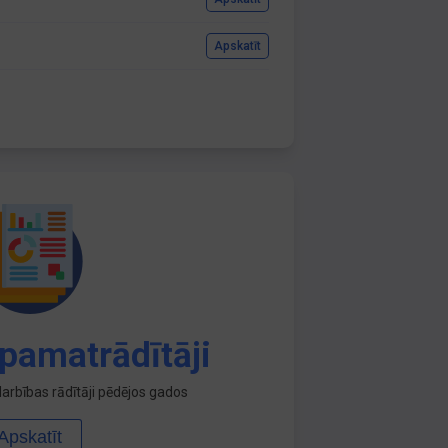
Apskatīt
pamatrādītāji
arbības rādītāji pēdējos gados
Apskatīt