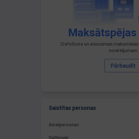
Maksātspējas
CrefoScore un ieteicamais maksimālais 
novērtējumam
Pārbaudīt
Saistītas personas
Amatpersonas
Dalībnieki