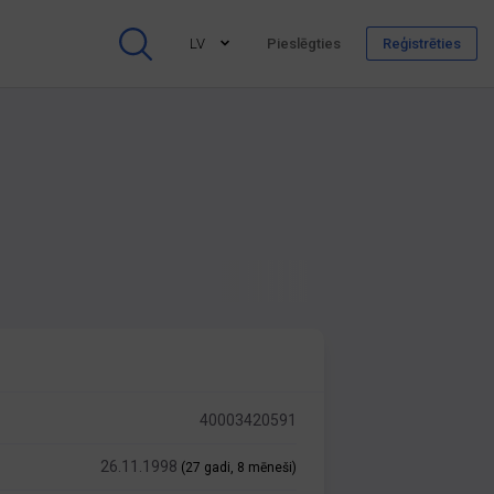
LV
Pieslēgties
Reģistrēties
40003420591
26.11.1998
(27 gadi, 8 mēneši)