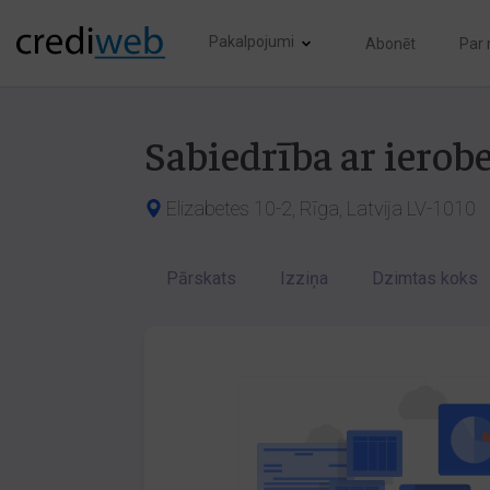
Pakalpojumi
Abonēt
Par
Sabiedrība ar iero
Elizabetes 10-2, Rīga, Latvija LV-1010
Pārskats
Izziņa
Dzimtas koks