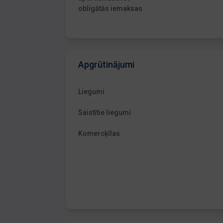
obligātās iemaksas
Apgrūtinājumi
Liegumi
Saistītie liegumi
Komercķīlas