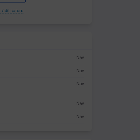
rādīt saturu
Nav
Nav
Nav
Nav
Nav