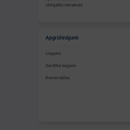
obligātās iemaksas
Apgrūtinājumi
Liegumi
Saistītie liegumi
Komercķīlas