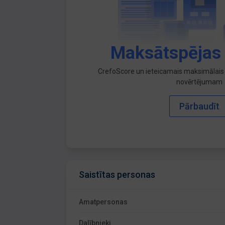
Maksātspējas
CrefoScore un ieteicamais maksimālais 
novērtējumam
Pārbaudīt
Saistītas personas
Amatpersonas
Dalībnieki