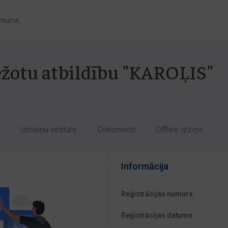
 mums
bežotu atbildību "KAROĻIS"
Izmaiņu vēsture
Dokumenti
Offline izziņa
Informācija
Reģistrācijas numurs
Reģistrācijas datums