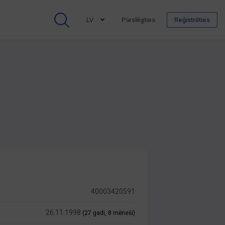
LV
Pieslēgties
Reģistrēties
40003420591
26.11.1998
(27 gadi, 8 mēneši)