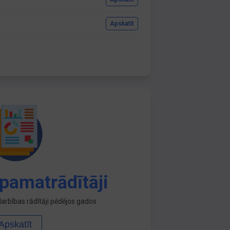
Apskatīt
pamatrādītāji
arbības rādītāji pēdējos gados
Apskatīt