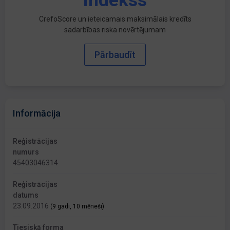
indekss
CrefoScore un ieteicamais maksimālais kredīts
sadarbības riska novērtējumam
Pārbaudīt
Informācija
Reģistrācijas
numurs
45403046314
Reģistrācijas
datums
23.09.2016
(9 gadi, 10 mēneši)
Tiesiskā forma