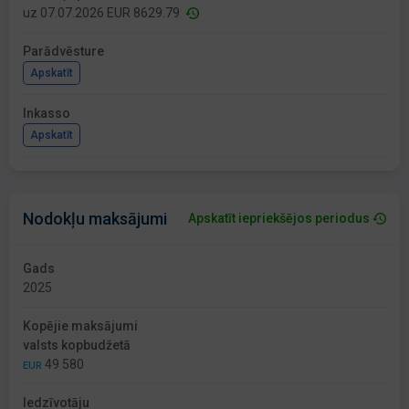
uz 07.07.2026 EUR 8629.79
Parādvēsture
Apskatīt
Inkasso
Apskatīt
Nodokļu maksājumi
Apskatīt iepriekšējos periodus
Gads
2025
Kopējie maksājumi
valsts kopbudžetā
49 580
EUR
Iedzīvotāju