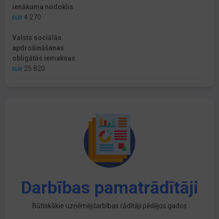
ienākuma nodoklis
4 270
EUR
Valsts sociālās
apdrošināšanas
obligātās iemaksas
25 820
EUR
Darbības pamatrādītāji
Būtiskākie uzņēmējdarbības rādītāji pēdējos gados