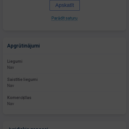
Apskatīt
Parādīt saturu
Apgrūtinājumi
Liegumi
Nav
Saistītie liegumi
Nav
Komercķīlas
Nav