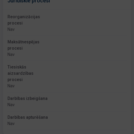
Juridiskie procesi
Reorganizācijas
procesi
Nav
Maksātnespējas
procesi
Nav
Tiesiskās
aizsardzības
procesi
Nav
Darbības izbeigšana
Nav
Darbības apturēšana
Nav