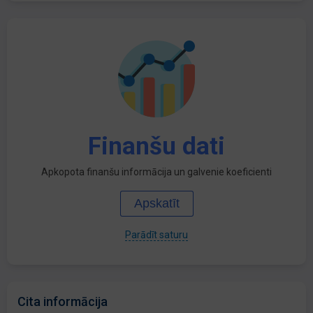
Finanšu dati
Apkopota finanšu informācija un galvenie koeficienti
Apskatīt
Parādīt saturu
Cita informācija