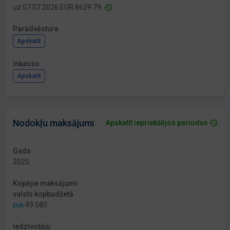
uz 07.07.2026 EUR 8629.79
Parādvēsture
Apskatīt
Inkasso
Apskatīt
Nodokļu maksājumi
Apskatīt iepriekšējos periodus
Gads
2025
Kopējie maksājumi
valsts kopbudžetā
49 580
EUR
Iedzīvotāju