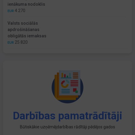
ienākuma nodoklis
4 270
EUR
Valsts sociālās
apdrošināšanas
obligātās iemaksas
25 820
EUR
Darbības pamatrādītāji
Būtiskākie uzņēmējdarbības rādītāji pēdējos gados