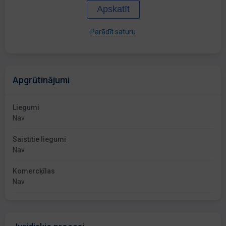
Apskatīt
Parādīt saturu
Apgrūtinājumi
Liegumi
Nav
Saistītie liegumi
Nav
Komercķīlas
Nav