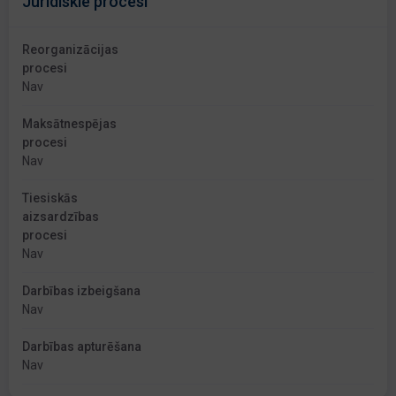
Juridiskie procesi
Reorganizācijas
procesi
Nav
Maksātnespējas
procesi
Nav
Tiesiskās
aizsardzības
procesi
Nav
Darbības izbeigšana
Nav
Darbības apturēšana
Nav