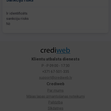
Ir identificēts
sankciju risks
Nē
Klientu atbalsta dienests
P - P 09:00 - 17:30
+371 67-501-335
support@crediweb.lv
Crediweb
Par mums
Mājas lapas izmantošanas noteikumi
Palīdzība
Sīkdatnes