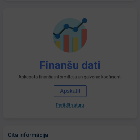
Finanšu dati
Apkopota finanšu informācija un galvenie koeficienti
Apskatīt
Parādīt saturu
Cita informācija