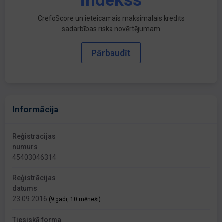
indekss
CrefoScore un ieteicamais maksimālais kredīts
sadarbības riska novērtējumam
Pārbaudīt
Informācija
Reģistrācijas
numurs
45403046314
Reģistrācijas
datums
23.09.2016
(9 gadi, 10 mēneši)
Tiesiskā forma