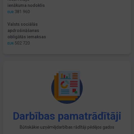
ienākuma nodoklis
381 960
EUR
Valsts sociālās
apdrošināšanas
obligātās iemaksas
502 720
EUR
Darbības pamatrādītāji
Būtiskākie uzņēmējdarbības rādītāji pēdējos gados