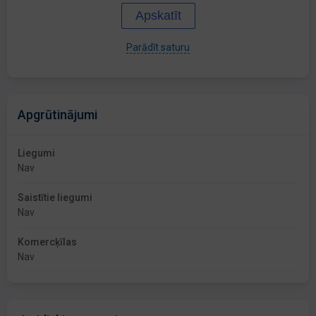
Apskatīt
Parādīt saturu
Apgrūtinājumi
Liegumi
Nav
Saistītie liegumi
Nav
Komercķīlas
Nav