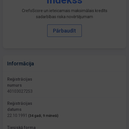
indekss
CrefoScore un ieteicamais maksimālais kredīts
sadarbības riska novērtējumam
Pārbaudīt
Informācija
Reģistrācijas
numurs
40103027253
Reģistrācijas
datums
22.10.1991
(34 gadi, 9 mēneši)
Tiesiskā forma