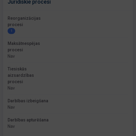
Juridiskie procesi
Reorganizācijas
procesi
1
Maksātnespējas
procesi
Nav
Tiesiskās
aizsardzības
procesi
Nav
Darbības izbeigšana
Nav
Darbības apturēšana
Nav