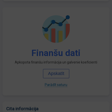
Finanšu dati
Apkopota finanšu informācija un galvenie koeficienti
Apskatīt
Parādīt saturu
Cita informācija