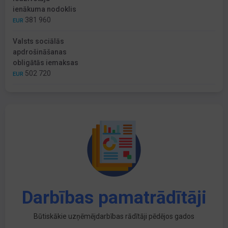
ienākuma nodoklis
381 960
EUR
Valsts sociālās
apdrošināšanas
obligātās iemaksas
502 720
EUR
Darbības pamatrādītāji
Būtiskākie uzņēmējdarbības rādītāji pēdējos gados