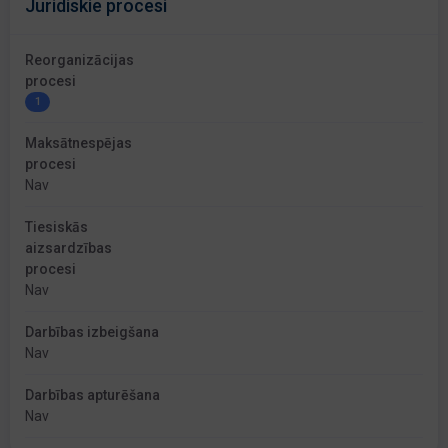
Juridiskie procesi
Reorganizācijas
procesi
1
Maksātnespējas
procesi
Nav
Tiesiskās
aizsardzības
procesi
Nav
Darbības izbeigšana
Nav
Darbības apturēšana
Nav