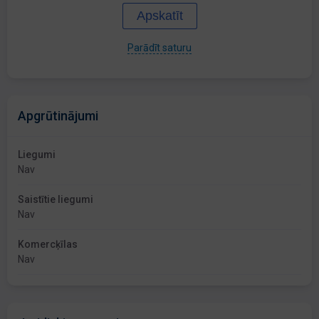
Apskatīt
Parādīt saturu
Apgrūtinājumi
Liegumi
Nav
Saistītie liegumi
Nav
Komercķīlas
Nav