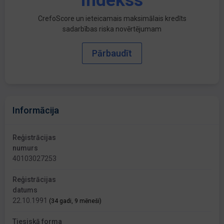
indekss
CrefoScore un ieteicamais maksimālais kredīts
sadarbības riska novērtējumam
Pārbaudīt
Informācija
Reģistrācijas
numurs
40103027253
Reģistrācijas
datums
22.10.1991
(34 gadi, 9 mēneši)
Tiesiskā forma