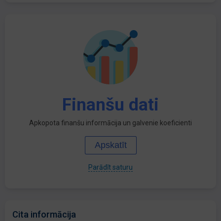
Finanšu dati
Apkopota finanšu informācija un galvenie koeficienti
Apskatīt
Parādīt saturu
Cita informācija