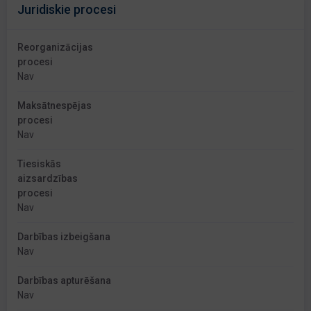
Juridiskie procesi
Reorganizācijas
procesi
Nav
Maksātnespējas
procesi
Nav
Tiesiskās
aizsardzības
procesi
Nav
Darbības izbeigšana
Nav
Darbības apturēšana
Nav