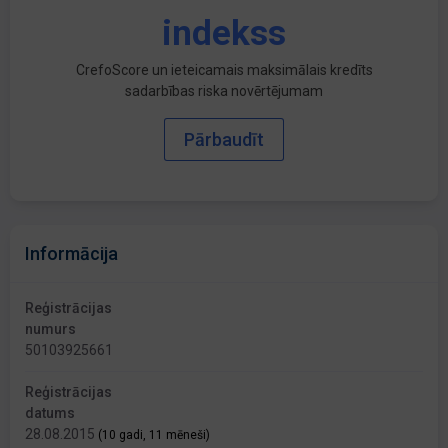
indekss
CrefoScore un ieteicamais maksimālais kredīts
sadarbības riska novērtējumam
Pārbaudīt
Informācija
Reģistrācijas
numurs
50103925661
Reģistrācijas
datums
28.08.2015
(10 gadi, 11 mēneši)