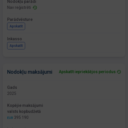
Nodokļu parādi
Nav reģistrēti
Parādvēsture
Apskatīt
Inkasso
Apskatīt
Nodokļu maksājumi
Apskatīt iepriekšējos periodus
Gads
2025
Kopējie maksājumi
valsts kopbudžetā
395 190
EUR